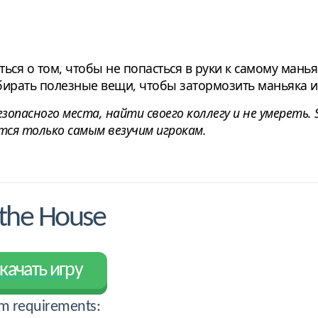
ся о том, чтобы не попасться в руки к самому маньяк
бирать полезные вещи, чтобы затормозить маньяка и
опасного места, найти своего коллегу и не умереть. St
тся только самым везучим игрокам.
 the House
качать игру
m requirements: