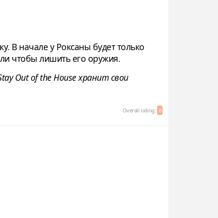
у. В начале у Роксаны будет только
ли чтобы лишить его оружия.
ay Out of the House хранит свои
Overall rating:
8