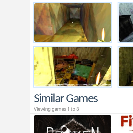
Similar Games
Viewing games 1 to 8