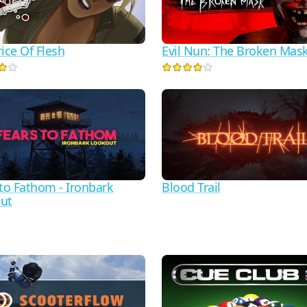
ice Of Flesh
Evil Nun: The Broken Mas
 to Fathom - Ironbark
Blood Trail
ut