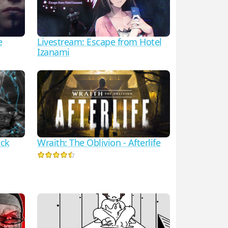
e
Livestream: Escape from Hotel
Izanami
ock
Wraith: The Oblivion - Afterlife