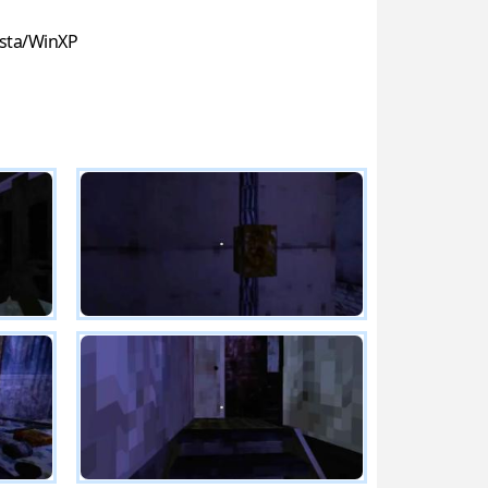
sta/WinXP