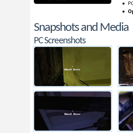
PC
Op
Snapshots and Media
PC Screenshots