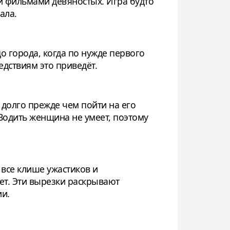
и фильмами девяностых. Игра будто
ала.
 города, когда по нужде первого
дствиям это приведёт.
долго прежде чем пойти на его
Водить женщина не умеет, поэтому
 все клише ужастиков и
зет. Эти вырезки раскрывают
ии.