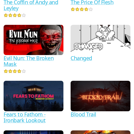
The Coffin of Andy and
The Price Of Flesh
Leyley
Evil Nun: The Broken
Changed
Mask
Fears to Fathom -
Blood Trail
Ironbark Lookout