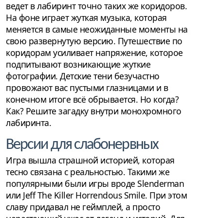
ведет в лабиринт точно таких же коридоров.
На фоне играет жуткая музыка, которая
меняется в самые неожиданные моменты на
свою развернутую версию. Путешествие по
коридорам усиливает напряжение, которое
подпитывают возникающие жуткие
фотографии. Детские тени безучастно
провожают вас пустыми глазницами и в
конечном итоге всё обрывается. Но когда?
Как? Решите загадку внутри монохромного
лабиринта.
Версии для слабонервных
Игра вышла страшной историей, которая
тесно связана с реальностью. Такими же
популярными были игры вроде Slenderman
или Jeff The Killer Horrendous Smile. При этом
славу придавал не геймплей, а просто