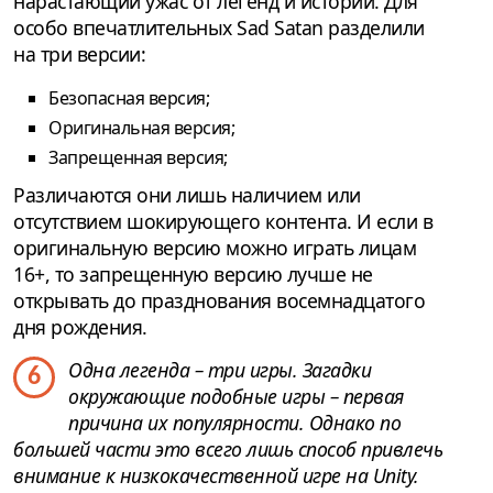
нарастающий ужас от легенд и историй. Для
особо впечатлительных Sad Satan разделили
на три версии:
Безопасная версия;
Оригинальная версия;
Запрещенная версия;
Различаются они лишь наличием или
отсутствием шокирующего контента. И если в
оригинальную версию можно играть лицам
16+, то запрещенную версию лучше не
открывать до празднования восемнадцатого
дня рождения.
Одна легенда – три игры. Загадки
6
окружающие подобные игры – первая
причина их популярности. Однако по
большей части это всего лишь способ привлечь
внимание к низкокачественной игре на Unity.