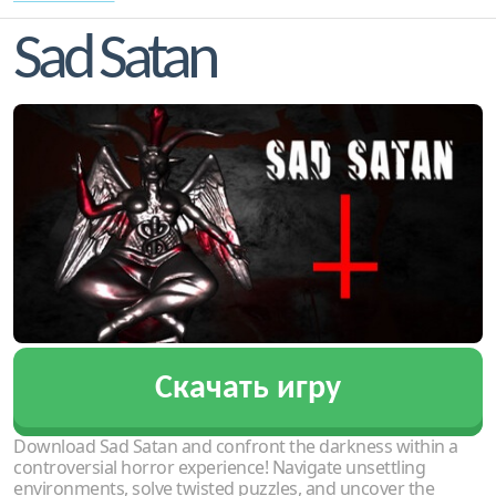
Sad Satan
Скачать игру
Download Sad Satan and confront the darkness within a
controversial horror experience! Navigate unsettling
environments, solve twisted puzzles, and uncover the