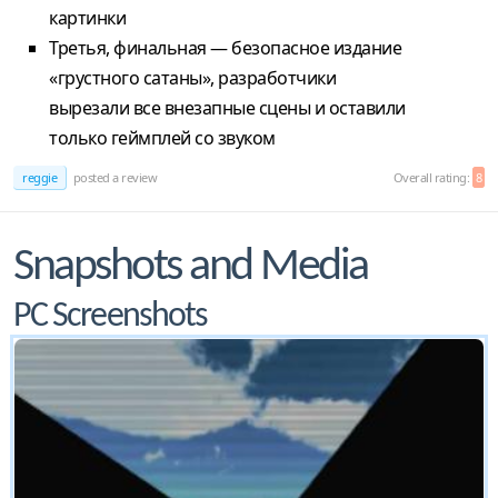
картинки
Третья, финальная — безопасное издание
«грустного сатаны», разработчики
вырезали все внезапные сцены и оставили
только геймплей со звуком
reggie
posted a review
Overall rating:
8
Snapshots and Media
PC Screenshots