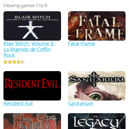
Viewing games 1 to 8
Blair Witch: Volume II -
Fatal Frame
La légende de Coffin
Rock
Resident Evil
Sanitarium