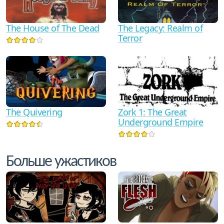
The Legacy: Realm of
The House of The Dead
Terror
The Quivering
Zork 1: The Great
Underground Empire
Больше ужастиков