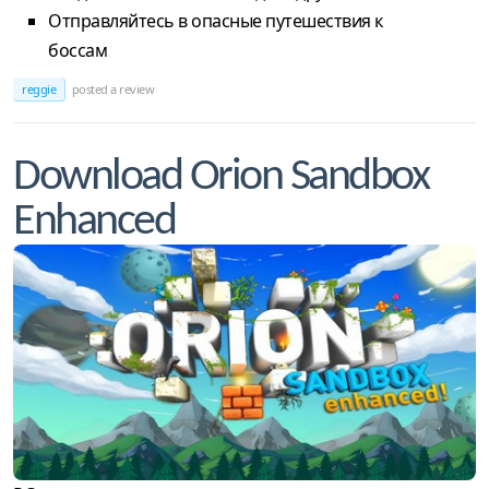
Отправляйтесь в опасные путешествия к
боссам
reggie
posted a review
Download Orion Sandbox
Enhanced