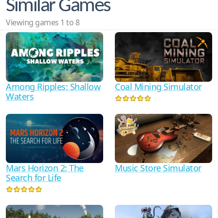
Similar Games
Viewing games 1 to 8
Among Ripples: Shallow
Coal Mining Simulator
Waters
Mars Horizon 2: The
Music Store Simulator
Search for Life