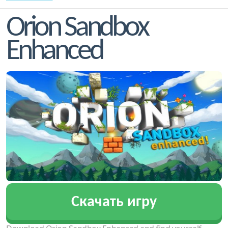
Orion Sandbox
Enhanced
Скачать игру