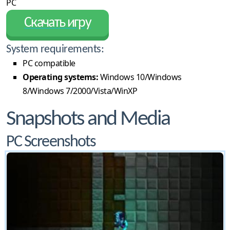
PC
Скачать игру
System requirements:
PC compatible
Operating systems:
Windows 10/Windows
8/Windows 7/2000/Vista/WinXP
Snapshots and Media
PC Screenshots