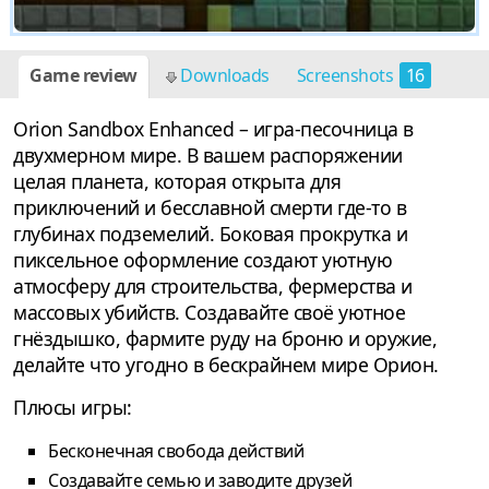
Game review
Downloads
Screenshots
16
Orion Sandbox Enhanced – игра-песочница в
двухмерном мире. В вашем распоряжении
целая планета, которая открыта для
приключений и бесславной смерти где-то в
глубинах подземелий. Боковая прокрутка и
пиксельное оформление создают уютную
атмосферу для строительства, фермерства и
массовых убийств. Создавайте своё уютное
гнёздышко, фармите руду на броню и оружие,
делайте что угодно в бескрайнем мире Орион.
Плюсы игры:
Бесконечная свобода действий
Создавайте семью и заводите друзей