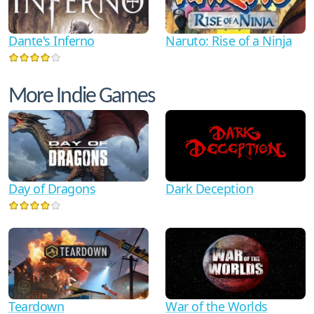
Dante's Inferno
Naruto: Rise of a Ninja
More Indie Games
Dark Deception
Day of Dragons
Teardown
War of the Worlds