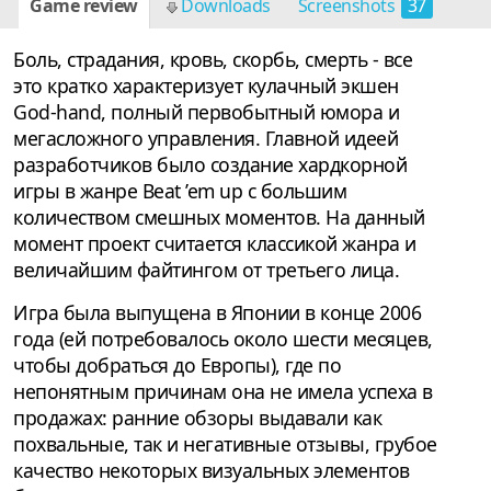
Game review
Downloads
Screenshots
37
Боль, страдания, кровь, скорбь, смерть - все
это кратко характеризует кулачный экшен
God-hand, полный первобытный юмора и
мегасложного управления. Главной идеей
разработчиков было создание хардкорной
игры в жанре Beat ’em up с большим
количеством смешных моментов. На данный
момент проект считается классикой жанра и
величайшим файтингом от третьего лица.
Игра была выпущена в Японии в конце 2006
года (ей потребовалось около шести месяцев,
чтобы добраться до Европы), где по
непонятным причинам она не имела успеха в
продажах: ранние обзоры выдавали как
похвальные, так и негативные отзывы, грубое
качество некоторых визуальных элементов