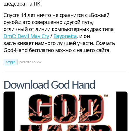
шедевра на ПК.
Спустя 14 лет ничто не сравнится с «Божьей
рукой»: это совершенно другой путь,
отличный от линии компьютерных драк типа
DmC: Devil May Cry
/
Bayonetta
, и он
заслуживает намного лучшей участи. Скачать
God-Hand бесплатно можно с нашего сайта.
reggie
posted a review
Download God Hand