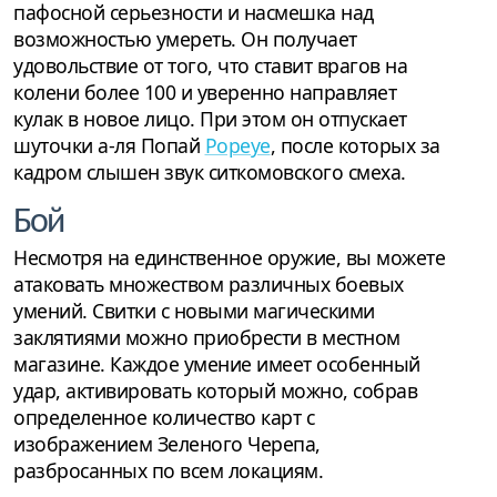
пафосной серьезности и насмешка над
возможностью умереть. Он получает
удовольствие от того, что ставит врагов на
колени более 100 и уверенно направляет
кулак в новое лицо. При этом он отпускает
шуточки а-ля Попай
Popeye
, после которых за
кадром слышен звук ситкомовского смеха.
Бой
Несмотря на единственное оружие, вы можете
атаковать множеством различных боевых
умений. Свитки с новыми магическими
заклятиями можно приобрести в местном
магазине. Каждое умение имеет особенный
удар, активировать который можно, собрав
определенное количество карт с
изображением Зеленого Черепа,
разбросанных по всем локациям.