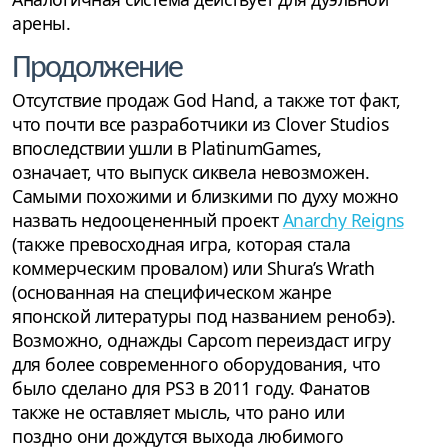
арены.
Продолжение
Отсутствие продаж God Hand, а также тот факт,
что почти все разработчики из Clover Studios
впоследствии ушли в PlatinumGames,
означает, что выпуск сиквела невозможен.
Самыми похожими и близкими по духу можно
назвать недооцененный проект
Anarchy Reigns
(также превосходная игра, которая стала
коммерческим провалом) или Shura’s Wrath
(основанная на специфическом жанре
японской литературы под названием ренобэ).
Возможно, однажды Capcom переиздаст игру
для более современного оборудования, что
было сделано для PS3 в 2011 году. Фанатов
также не оставляет мысль, что рано или
поздно они дождутся выхода любимого