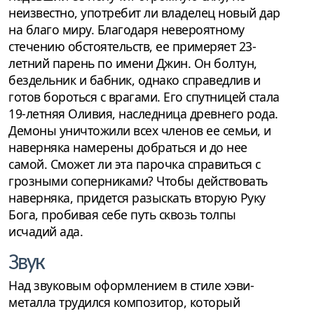
неизвестно, употребит ли владелец новый дар
на благо миру. Благодаря невероятному
стечению обстоятельств, ее примеряет 23-
летний парень по имени Джин. Он болтун,
бездельник и бабник, однако справедлив и
готов бороться с врагами. Его спутницей стала
19-летняя Оливия, наследница древнего рода.
Демоны уничтожили всех членов ее семьи, и
наверняка намерены добраться и до нее
самой. Сможет ли эта парочка справиться с
грозными соперниками? Чтобы действовать
наверняка, придется разыскать вторую Руку
Бога, пробивая себе путь сквозь толпы
исчадий ада.
Звук
Над звуковым оформлением в стиле хэви-
металла трудился композитор, который