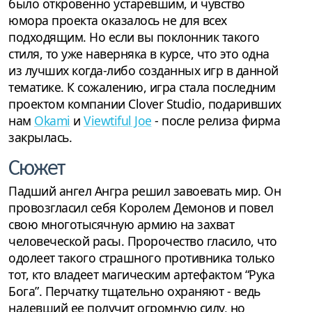
было откровенно устаревшим, и чувство
юмора проекта оказалось не для всех
подходящим. Но если вы поклонник такого
стиля, то уже наверняка в курсе, что это одна
из лучших когда-либо созданных игр в данной
тематике. К сожалению, игра стала последним
проектом компании Clover Studio, подаривших
нам
Okami
и
Viewtiful Joe
- после релиза фирма
закрылась.
Сюжет
Падший ангел Ангра решил завоевать мир. Он
провозгласил себя Королем Демонов и повел
свою многотысячную армию на захват
человеческой расы. Пророчество гласило, что
одолеет такого страшного противника только
тот, кто владеет магическим артефактом “Рука
Бога”. Перчатку тщательно охраняют - ведь
надевший ее получит огромную силу, но