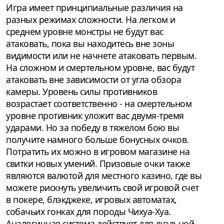
Игра имеет принципиальные различия на
разных режимах сложности. На легком и
среднем уровне монстры не будут вас
атаковать, пока вы находитесь вне зоны
видимости или не начнете атаковать первым.
На сложном и смертельном уровне, вас будут
атаковать вне зависимости от угла обзора
камеры. Уровень силы противников
возрастает соответственно - на смертельном
уровне противник уложит вас двумя-тремя
ударами. Но за победу в тяжелом бою вы
получите намного больше бонусных очков.
Потратить их можно в игровом магазине на
свитки новых умений. Призовые очки также
являются валютой для местного казино, где вы
можете рискнуть увеличить свой игровой счет
в покере, блэкджеке, игровых автоматах,
собачьих гонках для породы Чихуа-Хуа.
Аналогичная система действует для дуэльной