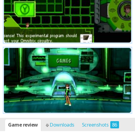
Game review
Downloads
Screenshots
86