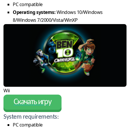
PC compatible
Operating systems:
Windows 10/Windows
8/Windows 7/2000/Vista/WinXP
Wii
Скачать игру
System requirements:
PC compatible