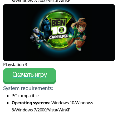
8/Windows 7/2000/Vista/WinXP
Playstation 3
Скачать игру
System requirements:
PC compatible
Operating systems:
Windows 10/Windows
8/Windows 7/2000/Vista/WinXP