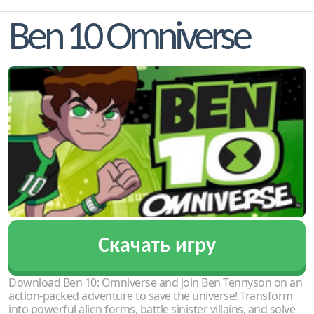
Ben 10 Omniverse
Скачать игру
Download Ben 10: Omniverse and join Ben Tennyson on an
action-packed adventure to save the universe! Transform
into powerful alien forms, battle sinister villains, and solve