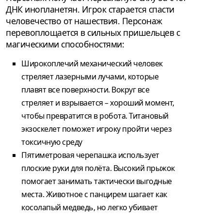
ДНК инопланетян. Игрок старается спасти
человечество от нашествия. Персонаж
перевоплощается в сильных пришельцев с
магическими способностями:
Широкоплечий механический человек
стреляет лазерными лучами, которые
плавят все поверхности. Вокруг все
стреляет и взрывается – хороший момент,
чтобы превратится в робота. Титановый
экзоскелет поможет игроку пройти через
токсичную среду
Пятиметровая черепашка использует
плоские руки для полёта. Высокий прыжок
помогает занимать тактически выгодные
места. Животное с панцирем шагает как
косолапый медведь, но легко убивает