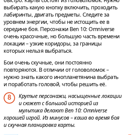
быстро. Карты состоят из головоломок: нужно
выбирать какую кнопку включить, проходить
лабиринты, двигать предметы. Следите за
уровнем энергии, чтобы не истощить ее в
середине боя. Персонажи Ben 10: Omniverse
очень красочные, но большую часть времени
локации – узкие коридоры, за границы
которых нельзя выбраться.
Бои очень скучные, они постоянно
повторяются. В отличии от головоломок –
нужно знать какого инопланетянина выбрать
и поработать головой, чтобы решить её.
Крутые персонажи, насыщенные локации
8
и сюжет с большой историей из
мультика делают Ben 10: Omniverse
хорошей игрой. Из минусов – каша во время боя
и скучная планировка карты.