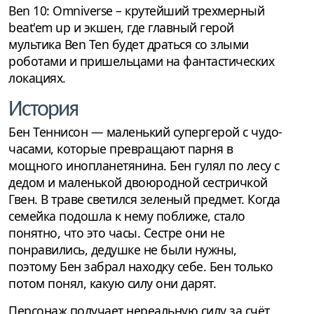
Ben 10: Omniverse – крутейший трехмерный
beat'em up и экшен, где главный герой
мультика Ben Ten будет драться со злыми
роботами и пришельцами на фантастических
локациях.
История
Бен Теннисон — маленький супергерой с чудо-
часами, которые превращают парня в
мощного инопланетянина. Бен гулял по лесу с
дедом и маленькой двоюродной сестричкой
Гвен. В траве светился зеленый предмет. Когда
семейка подошла к нему поближе, стало
понятно, что это часы. Сестре они не
понравились, дедушке не были нужны,
поэтому Бен забрал находку себе. Бен только
потом понял, какую силу они дарят.
Персонаж получает нереальную силу за счёт