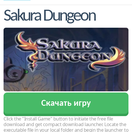
Sakura Dungeon
Скачать игру
Click the "Install Game" button to initiate the free file
download and get compact download launcher. Locate the
executable file in your local folder and begin the launcher to