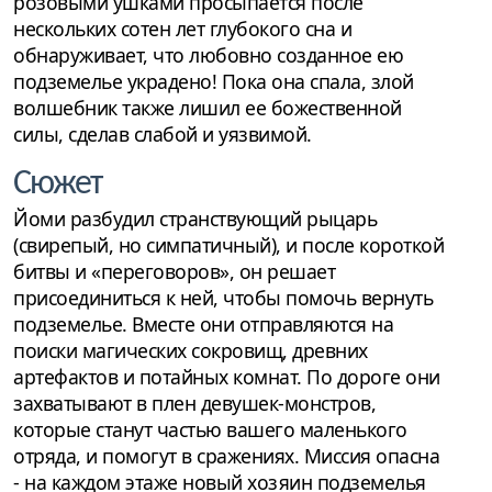
розовыми ушками просыпается после
нескольких сотен лет глубокого сна и
обнаруживает, что любовно созданное ею
подземелье украдено! Пока она спала, злой
волшебник также лишил ее божественной
силы, сделав слабой и уязвимой.
Сюжет
Йоми разбудил странствующий рыцарь
(свирепый, но симпатичный), и после короткой
битвы и «переговоров», он решает
присоединиться к ней, чтобы помочь вернуть
подземелье. Вместе они отправляются на
поиски магических сокровищ, древних
артефактов и потайных комнат. По дороге они
захватывают в плен девушек-монстров,
которые станут частью вашего маленького
отряда, и помогут в сражениях. Миссия опасна
- на каждом этаже новый хозяин подземелья