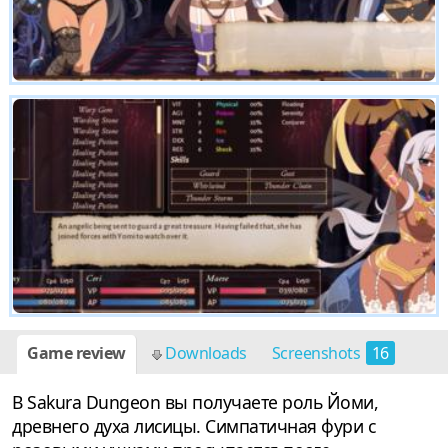
Game review
Downloads
Screenshots
16
В Sakura Dungeon вы получаете роль Йоми,
древнего духа лисицы. Симпатичная фури с