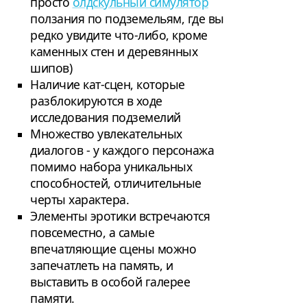
просто
олдскульный симулятор
ползания по подземельям, где вы
редко увидите что-либо, кроме
каменных стен и деревянных
шипов)
Наличие кат-сцен, которые
разблокируются в ходе
исследования подземелий
Множество увлекательных
диалогов - у каждого персонажа
помимо набора уникальных
способностей, отличительные
черты характера.
Элементы эротики встречаются
повсеместно, а самые
впечатляющие сцены можно
запечатлеть на память, и
выставить в особой галерее
памяти.