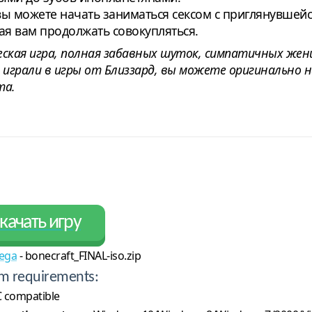
 вы можете начать заниматься сексом с приглянувшейс
ая вам продолжать совокупляться.
ческая игра, полная забавных шуток, симпатичных жен
е играли в игры от Близзард, вы можете оригинально
та.
качать игру
ega
- bonecraft_FINAL-iso.zip
m requirements:
 compatible