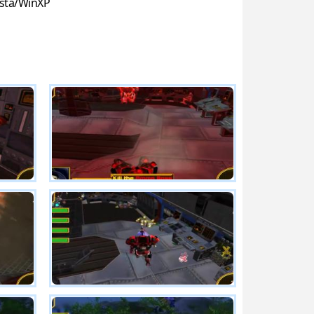
sta/WinXP