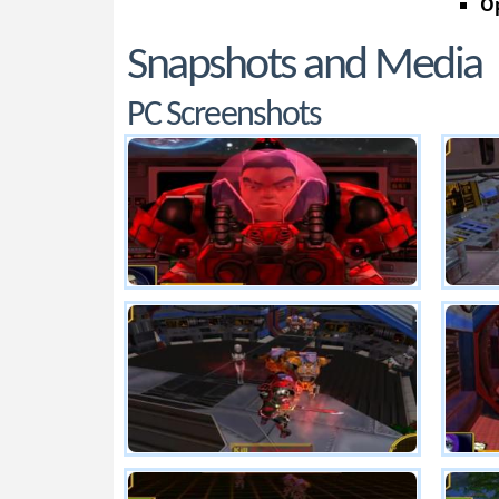
Op
Snapshots and Media
PC Screenshots