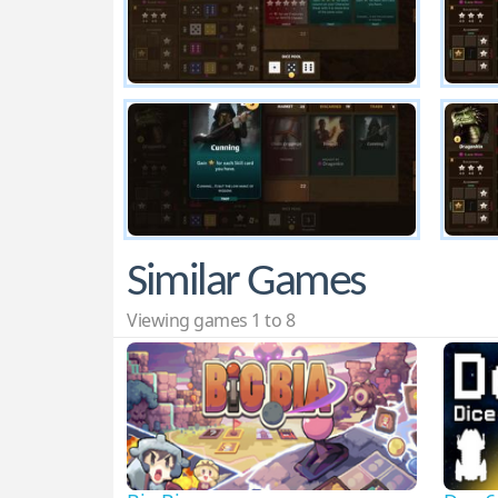
Similar Games
Viewing games 1 to 8