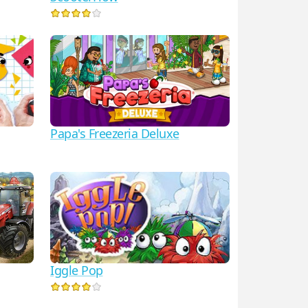
Papa's Freezeria Deluxe
Iggle Pop