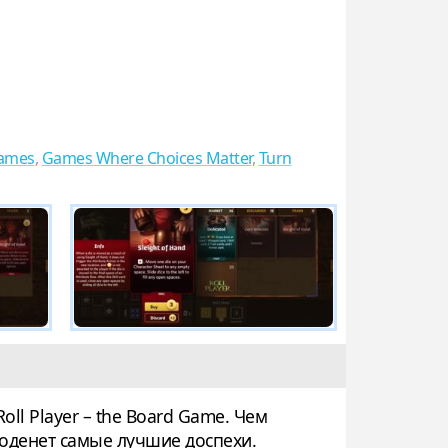
Games
,
Games Where Choices Matter
,
Turn
oll Player – the Board Game. Чем
 оденет самые лучшие доспехи.