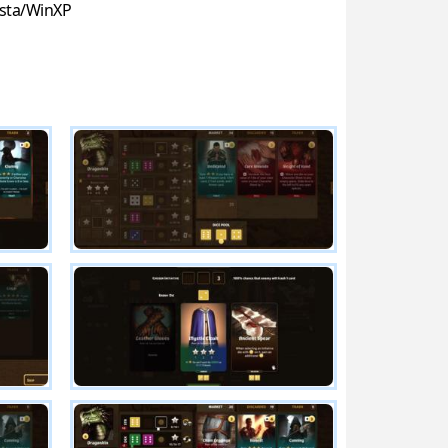
sta/WinXP