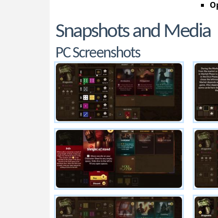
Op
Snapshots and Media
PC Screenshots