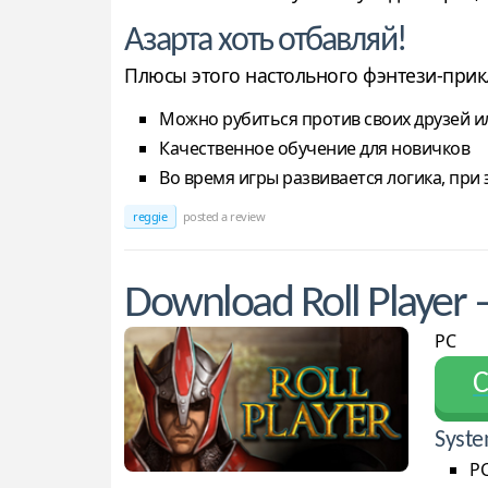
Азарта хоть отбавляй!
Плюсы этого настольного фэнтези-при
Можно рубиться против своих друзей и
Качественное обучение для новичков
Во время игры развивается логика, при
reggie
posted a review
Download Roll Player
PC
С
Syste
PC