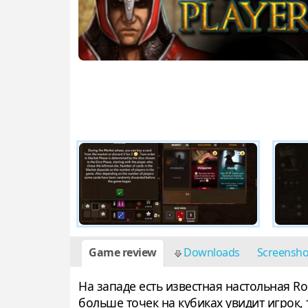
Game review
Downloads
Screensh
На западе есть известная настольная Rol
больше точек на кубиках увидит игрок,