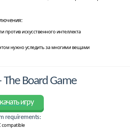
ключения:
ли против искусственного интеллекта
 этом нужно уследить за многими вещами
 – The Board Game
качать игру
m requirements:
 compatible