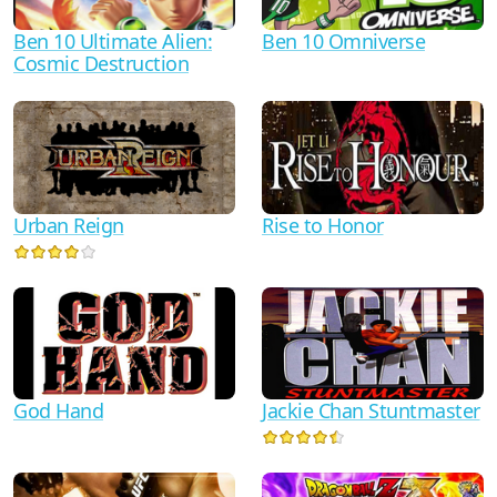
Ben 10 Ultimate Alien:
Ben 10 Omniverse
Cosmic Destruction
Urban Reign
Rise to Honor
God Hand
Jackie Chan Stuntmaster