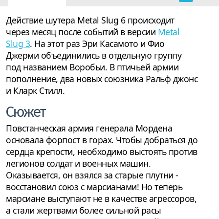
Действие шутера Metal Slug 6 происходит
через месяц после событий в версии
Metal
Slug 3
. На этот раз Эри Касамото и Фио
Джерми объединились в отдельную группу
под названием Воробьи. В птичьей армии
пополнение, два новых союзника Ральф джонс
и Кларк Стилл.
Сюжет
Повстанческая армия генерала Мордена
основала форпост в горах. Чтобы добраться до
сердца крепости, необходимо выстоять против
легионов солдат и военных машин.
Оказывается, он взялся за старые плутни -
восстановил союз с марсианами! Но теперь
марсиане выступают не в качестве агрессоров,
а стали жертвами более сильной расы