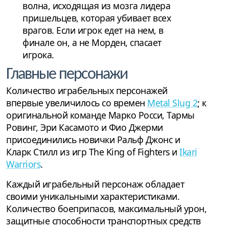
волна, исходящая из мозга лидера
пришельцев, которая убивает всех
врагов. Если игрок едет на нем, в
финале он, а не Морден, спасает
игрока.
Главные персонажи
Количество играбельных персонажей
впервые увеличилось со времен
Metal Slug 2
; к
оригинальной команде Марко Росси, Тармы
Ровинг, Эри Касамото и Фио Джерми
присоединились новички Ральф Джонс и
Кларк Стилл из игр The King of Fighters и
Ikari
Warriors
.
Каждый играбельный персонаж обладает
своими уникальными характеристиками.
Количество боеприпасов, максимальный урон,
защитные способности транспортных средств