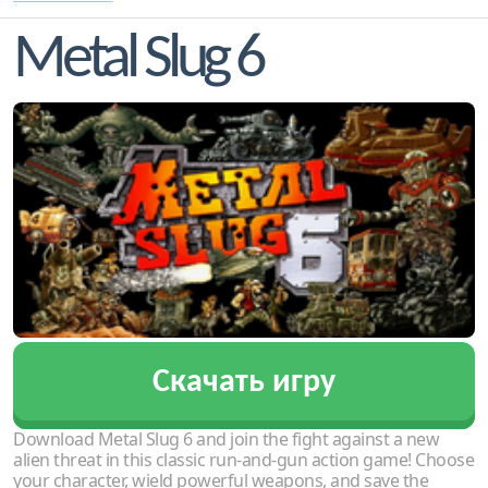
Metal Slug 6
Скачать игру
Download Metal Slug 6 and join the fight against a new
alien threat in this classic run-and-gun action game! Choose
your character, wield powerful weapons, and save the