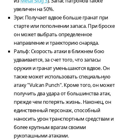
из
Metal Slug 3
). Запас патронов также
увеличен на 50%.
Эри: Получает вдвое больше гранат при
старте или пополнении запаса. При броске
он может выбрать определенное
направление и траекторию снаряда.
Ральф: Скорость атаки в ближнем бою
удваивается, за счет того, что запасы
оружия и гранат уменьшаются вдвое. Он
также может использовать специальную
атаку "Vulcan Punch". Кроме того, он может
получить два удара от большинства атак,
прежде чем потерять жизнь. Наконец, он
единственный персонаж, способный
наносить урон транспортным средствам и
более крупным врагам своими
рукопашными атаками.