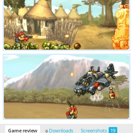
Game review
Downloads
Screenshots
19