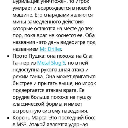
Бурильщик уничтожен, то игрок
умирает и возрождается в новой
машине. Его снарядами являются
мины замедленного действия,
которые остаются на месте до тех
пор, пока враг не коснется ее. Оба
названия - это дань видеоигре под
названием
Mr. Driller
.
Прото Пушка: она похожа на Слаг
Ганнер из
Metal Slug 5
, но в ней
недоступна рукопашная атака и
режим танка. Она может двигаться
быстрее и прыгать выше, но игрок
подвергается атакам врага. Ее
орудие больше похоже на пушку
классической формы и имеет
встроенную систему наведения.
Корень Марса: Это последний босс
в MS3. Атакой является ударная