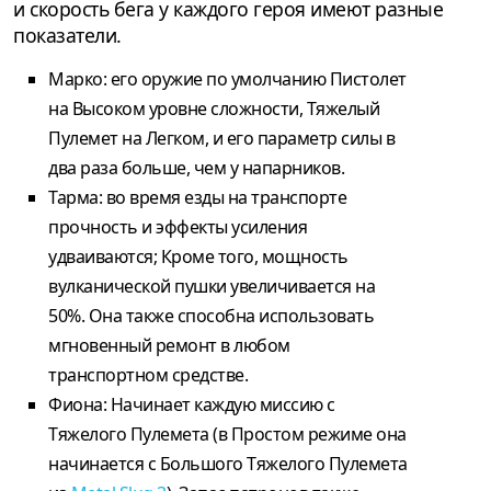
и скорость бега у каждого героя имеют разные
показатели.
Марко: его оружие по умолчанию Пистолет
на Высоком уровне сложности, Тяжелый
Пулемет на Легком, и его параметр силы в
два раза больше, чем у напарников.
Тарма: во время езды на транспорте
прочность и эффекты усиления
удваиваются; Кроме того, мощность
вулканической пушки увеличивается на
50%. Она также способна использовать
мгновенный ремонт в любом
транспортном средстве.
Фиона: Начинает каждую миссию с
Тяжелого Пулемета (в Простом режиме она
начинается с Большого Тяжелого Пулемета