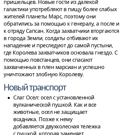
пришельцев. Новые гости из далекой
галактики употребляют в пищу более слабых
жителей планеты Марс, поэтому они
обратились за помощью к генералу, а после и
к отряду Сапсан. Когда захватчики вторгаются
в города Земли, солдаты отбивают их
нападение и преследуют до самой пустыни,
где Королева захватчиков основала гнездо. С
помощью повстанцев, они спасают
захваченных в плен марсиан и успешно
уничтожают злобную Королеву.
Новый транспорт
Слаг Осел: осел с установленной
вулканической пушкой. Как и все
животные, осел не защищает
всадника. Позже к нему
добавляется двухколесная тележка
с пушкой, которая заменяет