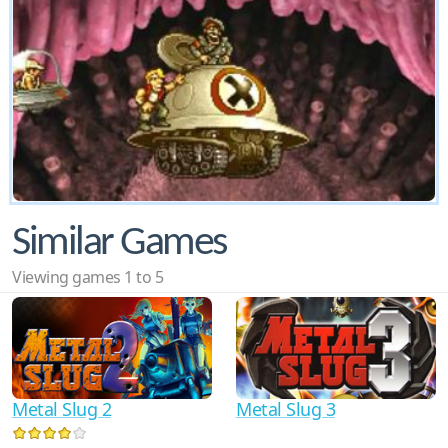
Similar Games
Viewing games 1 to 5
Metal Slug 2
Metal Slug 3