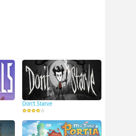
Don't Starve