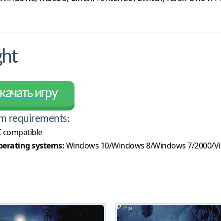
ght
качать игру
m requirements:
 compatible
erating systems:
Windows 10/Windows 8/Windows 7/2000/Vi