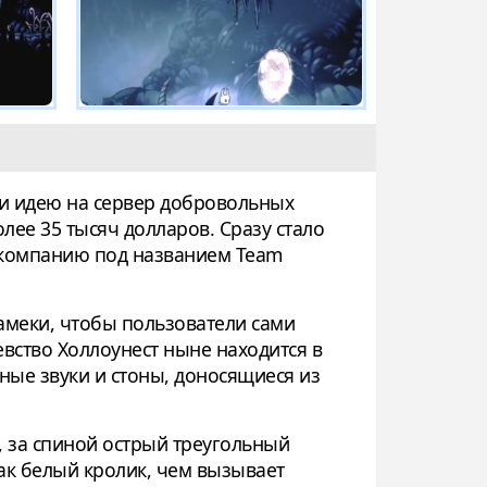
ли идею на сервер добровольных
лее 35 тысяч долларов. Сразу стало
в компанию под названием Team
амеки, чтобы пользователи сами
вство Холлоунест ныне находится в
нные звуки и стоны, доносящиеся из
 за спиной острый треугольный
как белый кролик, чем вызывает