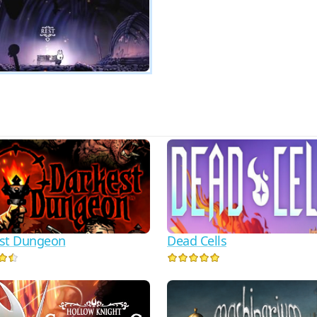
st Dungeon
Dead Cells