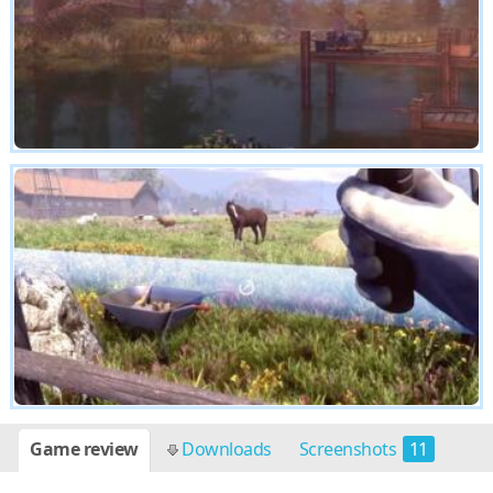
Game review
Downloads
Screenshots
11