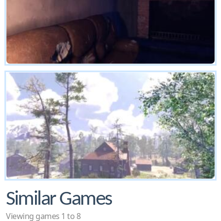
Similar Games
Viewing games 1 to 8