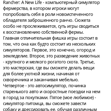
Rancher: A New Life - компьютерный симулятор
фермерства, в котором игроки могут
попробовать себя в роли новоиспеченного
обладателя заброшенного ранчо. Сюжета
особо не прослеживается, суть игры сводиться
к восстановлению собственной фермы.
Главная отличительная фишка игры состоит в
том, что она как будто состоит из нескольких
симуляторов. Первое, это конечно, огород и
земледелие. Второе, это разведение животных
- крупного и мелкого рогатого скота. Третье,
это мастерская, где вы сможете делать вещи
для более уютной жизни, начиная от
скворечника и заканчивая мебелью.
Четвертое - это автосимулятор, починка
старенького авто и скоростные поездки на нем
в город за покупками. Пятое (мое любимое) -
симулятор питомца, вы сможете завести
собаку и дрессировать ее, обучая различным