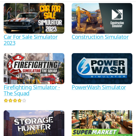
Car For Sale Simulator
Construction Simulator
2023
PowerWash Simulator
Firefighting Simulator -
The Squad