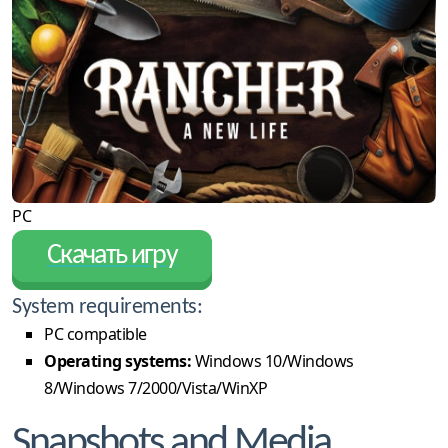
PC
Скачать игру
System requirements:
PC compatible
Operating systems:
Windows 10/Windows
8/Windows 7/2000/Vista/WinXP
Snapshots and Media