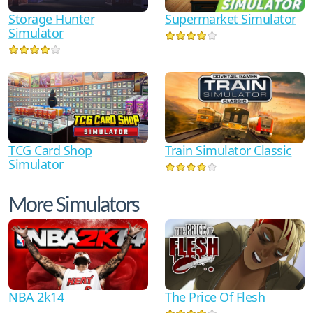
Storage Hunter
Supermarket Simulator
Simulator
TCG Card Shop
Train Simulator Classic
Simulator
More Simulators
NBA 2k14
The Price Of Flesh