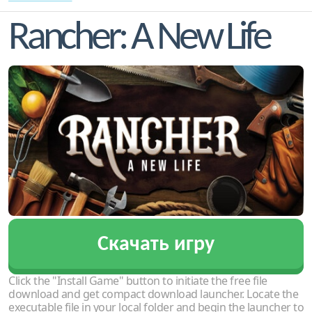
Rancher: A New Life
Скачать игру
Click the "Install Game" button to initiate the free file
download and get compact download launcher. Locate the
executable file in your local folder and begin the launcher to