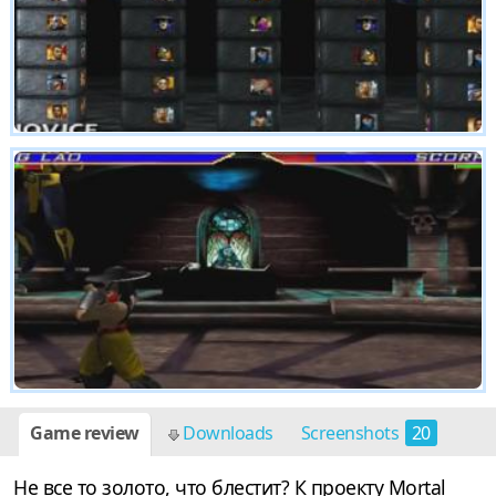
Game review
Downloads
Screenshots
20
Не все то золото, что блестит? К проекту Mortal