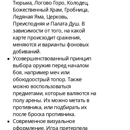
Тюрьма, Логово Горо, Колодец,
Божественный Храм, Гробница,
Ледяная Яма, Церковь,
Преисподняя и Палата Душ. В
зависимости от того, на какой
карте происходит сражения,
меняются и варианты фоновых
добиваний.
Усовершенствованный принцип
выбора оружия перед началом
боя, например меч или
обоюдоострый топор. Также
можно воспользоваться
предметами, которые валяются на
полу арены. Их можно метать в
противника, или подбирать их
после броска противника.
Современное визуальное
оформление. Игра претерпела