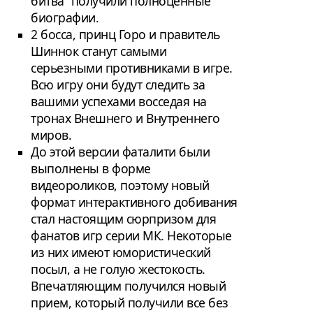
битва” получили полноценные
биографии.
2 босса, принц Горо и правитель
Шиннок станут самыми
серьезными противниками в игре.
Всю игру они будут следить за
вашими успехами восседая на
тронах Внешнего и Внутреннего
миров.
До этой версии фаталити были
выполнены в форме
видеороликов, поэтому новый
формат интерактивного добивания
стал настоящим сюрпризом для
фанатов игр серии МК. Некоторые
из них имеют юмористический
посыл, а не голую жестокость.
Впечатляющим получился новый
прием, который получили все без