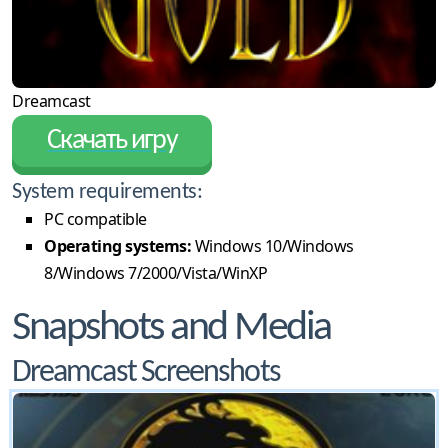
Dreamcast
Скачать игру
System requirements:
PC compatible
Operating systems:
Windows 10/Windows
8/Windows 7/2000/Vista/WinXP
Snapshots and Media
Dreamcast Screenshots