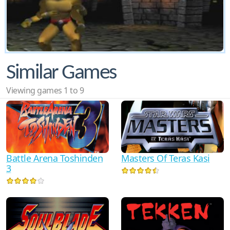
Similar Games
Viewing games 1 to 9
Battle Arena Toshinden
Masters Of Teras Kasi
3