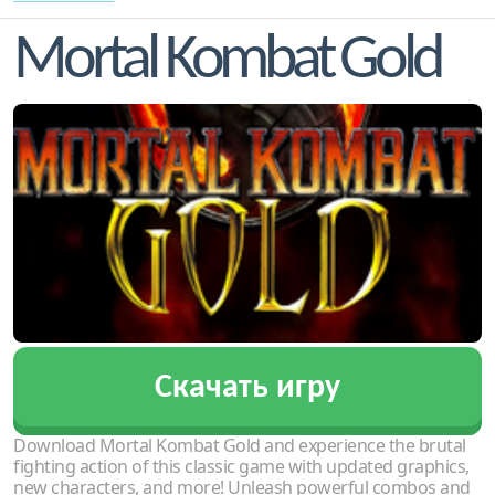
Mortal Kombat Gold
Скачать игру
Download Mortal Kombat Gold and experience the brutal
fighting action of this classic game with updated graphics,
new characters, and more! Unleash powerful combos and