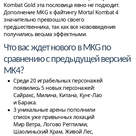
Kombat Gold эта пословица явно не подходит.
Дополнение MKG к файтингу Mortal Kombat 4
значительно превзошло своего
предшественника, так как все нововведения
получились весьма эффектными.
Что вас ждет нового в MKG по
сравнению с предыдущей версией
MK4?
Среди 20 играбельных персонажей
появились 5 новых персонажей:
Сайракс, Милина, Китана, Кунг-Лао
и Барака.
3 уникальные арены пополнили
список уже привычных локаций
Мир Ветра, Логово Рептилии,
Шаолиньский Храм, Живой Лес,