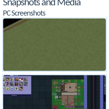
Snapshots and Media
PC Screenshots