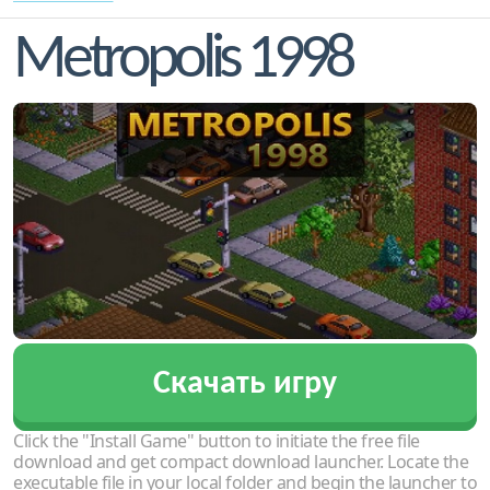
Metropolis 1998
Скачать игру
Click the "Install Game" button to initiate the free file
download and get compact download launcher. Locate the
executable file in your local folder and begin the launcher to