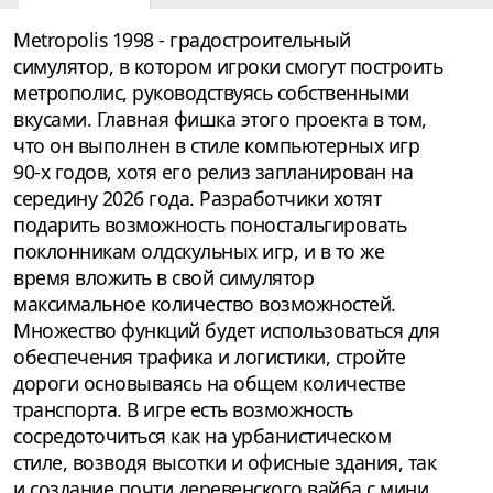
Metropolis 1998 - градостроительный
симулятор, в котором игроки смогут построить
метрополис, руководствуясь собственными
вкусами. Главная фишка этого проекта в том,
что он выполнен в стиле компьютерных игр
90-х годов, хотя его релиз запланирован на
середину 2026 года. Разработчики хотят
подарить возможность поностальгировать
поклонникам олдскульных игр, и в то же
время вложить в свой симулятор
максимальное количество возможностей.
Множество функций будет использоваться для
обеспечения трафика и логистики, стройте
дороги основываясь на общем количестве
транспорта. В игре есть возможность
сосредоточиться как на урбанистическом
стиле, возводя высотки и офисные здания, так
и создание почти деревенского вайба с мини