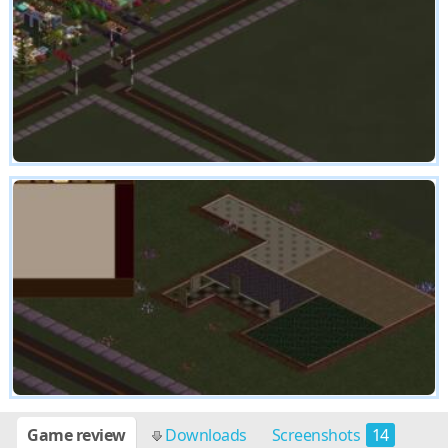
Game review
Downloads
Screenshots
14