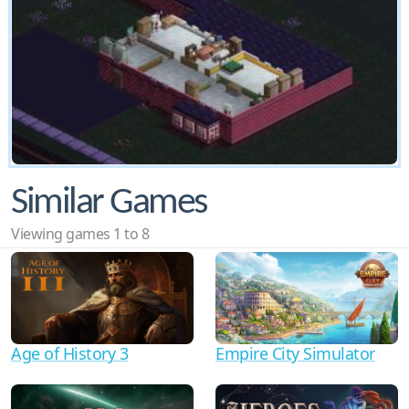
Similar Games
Viewing games 1 to 8
Age of History 3
Empire City Simulator