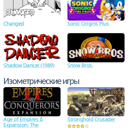
Changed
Sonic Origins Plus
Shadow Dancer (1989)
Snow Bros.
Изометрические игры
Age of Empires II
Stronghold Crusader
Expansion: The