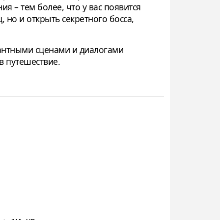
я – тем более, что у вас появится
 но и открыть секретного босса,
кантными сценами и диалогами
в путешествие.