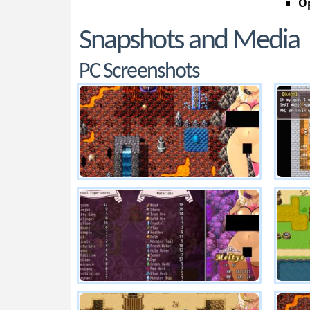
Op
Snapshots and Media
PC Screenshots