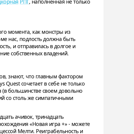
дкорная
РПГ
, наполненная не только
го момента, как монстры из
ме нас, подлость должна быть
сть, и отправилась в долгое и
ение собственных владений.
ов, знают, что главным фактором
ys Quest сочетает в себе не только
 (в большинстве своем довольно
ий со столь же симпатичными
ридцать ачивок, тринадцать
охождения «Новая игра +» - можете
цессой Мелти. Реиграбельность и