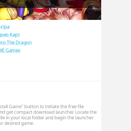
нтра
рио Карт
yro The Dragon
E Games
stall Game" button to initiate the free file
d get compact download launcher. Locate the
ile in your local folder and begin the launcher
our desired game.