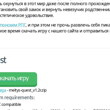
 окунуться в этот мир даже после полного прохождени
ановить свой замок и вернуть невезучих родственниц,
стетическое удовольствие.
понским РПГ
, и при этом не прочь развлечь себя пи
ое время скачать игру с нашего сайта и отправиться 
st
качать игру
ega
- meltys-quest_v1.2r.zip
m requirements:
 compatible