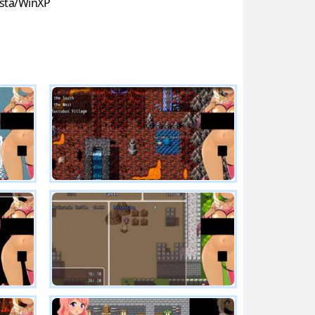
sta/WinXP