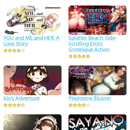
YOU and ME and HER: A
Splatter Beach: Side-
Love Story
Scrolling Erotic
Grotesque Action
Kio's Adventure
PlayHome Illusion