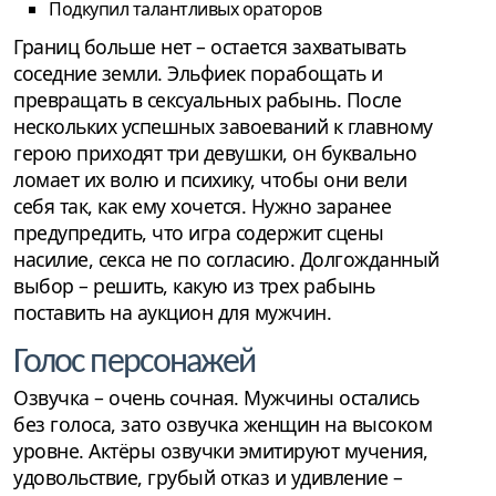
Подкупил талантливых ораторов
Границ больше нет – остается захватывать
соседние земли. Эльфиек порабощать и
превращать в сексуальных рабынь. После
нескольких успешных завоеваний к главному
герою приходят три девушки, он буквально
ломает их волю и психику, чтобы они вели
себя так, как ему хочется. Нужно заранее
предупредить, что игра содержит сцены
насилие, секса не по согласию. Долгожданный
выбор – решить, какую из трех рабынь
поставить на аукцион для мужчин.
Голос персонажей
Озвучка – очень сочная. Мужчины остались
без голоса, зато озвучка женщин на высоком
уровне. Актёры озвучки эмитируют мучения,
удовольствие, грубый отказ и удивление –