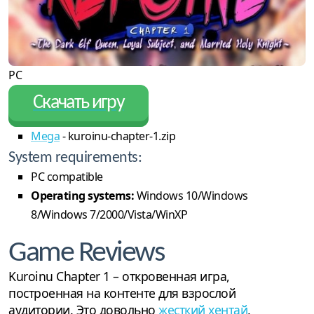
PC
Скачать игру
Mega
- kuroinu-chapter-1.zip
System requirements:
PC compatible
Operating systems:
Windows 10/Windows
8/Windows 7/2000/Vista/WinXP
Game Reviews
Kuroinu Chapter 1 – откровенная игра,
построенная на контенте для взрослой
аудитории. Это довольно
жесткий хентай
,