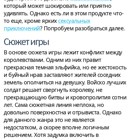
который может шокировать или приятно
удивлять. Однако есть ли в этом продукте что-
то еще, кроме ярких
сексуальных
приключений
? Попробуем разобраться далее.
Сюжет игры
В основе сюжета игры лежит конфликт между
королевствами. Одним из них правит
прекрасная темная эльфийка, но ее жестокость
и буйный нрав заставляют жителей соседних
земель ополчиться на девушку. Войско лучших
солдат решает свергнуть королеву, не
прекращающую битвы и кровопролития сотни
лет. Сама сюжетная линия неплоха, но
довольно поверхностна и отрывиста. Однако
для данного жанра это не является
недостатком, а скорее вполне логичным
решением. Хотя задумка включить в