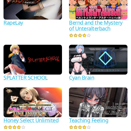
RapeLay
Bernd and the Mystery
of Unteralterbach
SPLATTER SCHOOL
Cyan Brain
Honey Select Unlimited
Teaching Feeling