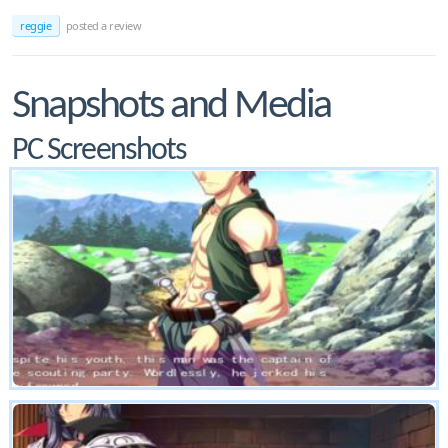
reggie
posted a review
Snapshots and Media
PC Screenshots