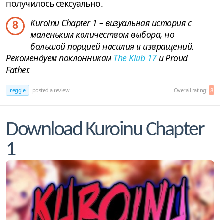
получилось сексуально.
Kuroinu Chapter 1 – визуальная история с
8
маленьким количеством выбора, но
большой порцией насилия и извращений.
Рекомендуем поклонникам
The Klub 17
и Proud
Father.
reggie
posted a review
Overall rating:
8
Download Kuroinu Chapter
1