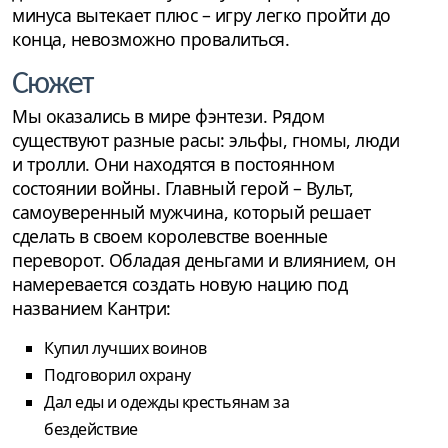
минуса вытекает плюс – игру легко пройти до
конца, невозможно провалиться.
Сюжет
Мы оказались в мире фэнтези. Рядом
существуют разные расы: эльфы, гномы, люди
и тролли. Они находятся в постоянном
состоянии войны. Главный герой – Вульт,
самоуверенный мужчина, который решает
сделать в своем королевстве военные
переворот. Обладая деньгами и влиянием, он
намеревается создать новую нацию под
названием Кантри:
Купил лучших воинов
Подговорил охрану
Дал еды и одежды крестьянам за
бездействие