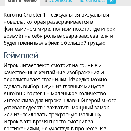
Game review
Downloads
Screenshots
16
Kuroinu Chapter 1 – сексуальная визуальная
новелла, которая разворачивается в
фэнтезийном мире, полном похоти, где игрок
возьмёт на себя роль варвара-завоевателя и
будет пленить эльфиек с большой грудью.
Геймплей
Игрок читает текст, смотрит на сочные и
качественные хентайные изображения и
перелистывает странички. Изредка можно
сделать выбор. Один из главных минусов
Kuroinu Chapter 1 – маленькое количество
интерактива для игрока. Главный герой много
успевает сделать: захватить мощный замок
или изнасиловать прекрасную малышку.
Игрок в это время просто смотрит за
достижениями, не участвуя в процессе. Из