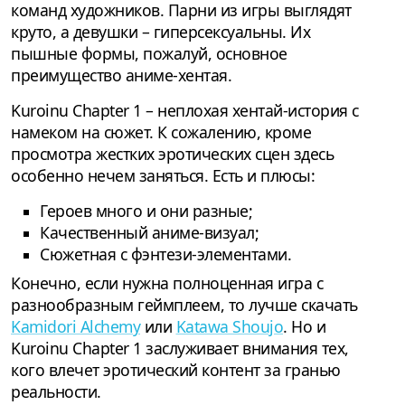
команд художников. Парни из игры выглядят
круто, а девушки – гиперсексуальны. Их
пышные формы, пожалуй, основное
преимущество аниме-хентая.
Kuroinu Chapter 1 – неплохая хентай-история с
намеком на сюжет. К сожалению, кроме
просмотра жестких эротических сцен здесь
особенно нечем заняться. Есть и плюсы:
Героев много и они разные;
Качественный аниме-визуал;
Сюжетная с фэнтези-элементами.
Конечно, если нужна полноценная игра с
разнообразным геймплеем, то лучше скачать
Kamidori Alchemy
или
Katawa Shoujo
. Но и
Kuroinu Chapter 1 заслуживает внимания тех,
кого влечет эротический контент за гранью
реальности.