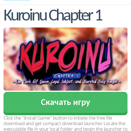
Kuroinu Chapter 1
Скачать игру
Click the "Install Game" button to initiate the free file
download and get compact download launcher. Locate the
executable file in your local folder and begin the launcher to