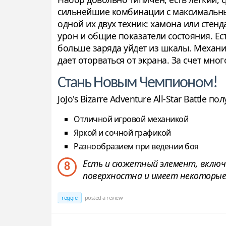
сильнейшие комбинации с максимальным
одной их двух техник: хамона или стен
урон и общие показатели состояния. Ес
больше заряда уйдет из шкалы. Механик
дает оторваться от экрана. За счет мн
Стань Новым Чемпионом!
JoJo's Bizarre Adventure All-Star Battl
Отличной игровой механикой
Яркой и сочной графикой
Разнообразием при ведении боя
Есть и сюжетный элемент, включ
8
поверхностна и имеет некоторые
reggie
posted a review