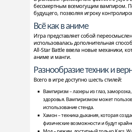
бессмертным всемогущим вампиром. Пер
будущего, позволяя игроку контролиро
Всё как в аниме
Игра представляет собой переосмысле
использовалась дополнительная способно
All-Star Battle ввела новые механики, 
аниме и манги.
Разнообразие техник и вер
Всего в игре доступно шесть стилей:
Вампиризм – лазеры из глаз, заморозк
здоровья. Вампиризмом может пользоват
использование стенда.
Хамон – техника дыхания, которая созд
физические возможности и будут крайн
Мод – режим, доступный только Kars, Wa