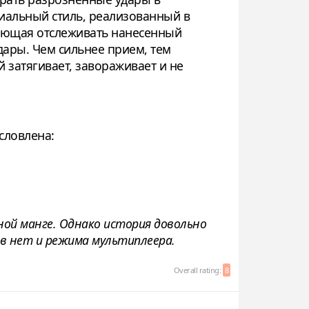
циальный стиль, реализованный в
оляющая отслеживать нанесенный
удары. Чем сильнее прием, тем
 затягивает, завораживает и не
условлена:
ой манге. Однако история довольно
в нет и режима мультиплеера.
Overall rating:
8