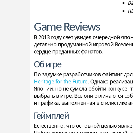
Di
H
Game Reviews
В 2013 году свет увидел очередной японс
детально продуманной игровой Вселенно
сердце преданных фанатов.
Об игре
По задумке разработчиков файтинг долж
Heritage for the Future
. Однако реализаци
Японии, но не сумела обойти конкурен
выбрать в игре. Все они отличаются с
и графика, выполненная в стилистике 
Геймплей
Естественно, что основной целью явля
Набор довольно типичен, есть легкий,