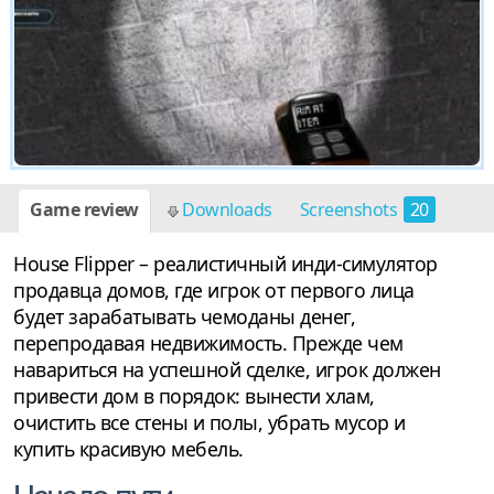
Game review
Downloads
Screenshots
20
House Flipper – реалистичный инди-симулятор
продавца домов, где игрок от первого лица
будет зарабатывать чемоданы денег,
перепродавая недвижимость. Прежде чем
навариться на успешной сделке, игрок должен
привести дом в порядок: вынести хлам,
очистить все стены и полы, убрать мусор и
купить красивую мебель.