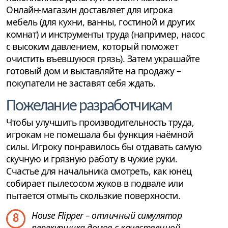
Онлайн-магазин доставляет для игрока
мебель (для кухни, ванны, гостиной и других
комнат) и инструменты труда (например, насос
с высоким давлением, который поможет
очистить въевшуюся грязь). Затем украшайте
готовый дом и выставляйте на продажу –
покупатели не заставят себя ждать.
Пожелание разработчикам
Чтобы улучшить производительность труда,
игрокам не помешала бы функция наёмной
силы. Игроку понравилось бы отдавать самую
скучную и грязную работу в чужие руки.
Счастье для начальника смотреть, как юнец
собирает пылесосом жуков в подвале или
пытается отмыть скользкие поверхности.
House Flipper – отличный симулятор
8
перекупщика домов с качественной