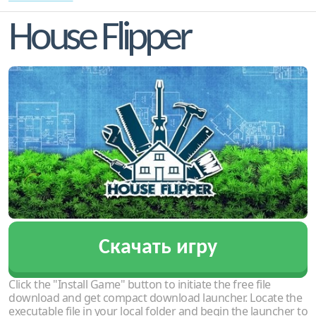
House Flipper
Скачать игру
Click the "Install Game" button to initiate the free file
download and get compact download launcher. Locate the
executable file in your local folder and begin the launcher to