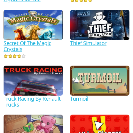
Secret Of The Magic
Thief Simulator
Crystals
Truck Racing By Renault
Turmoil
Trucks