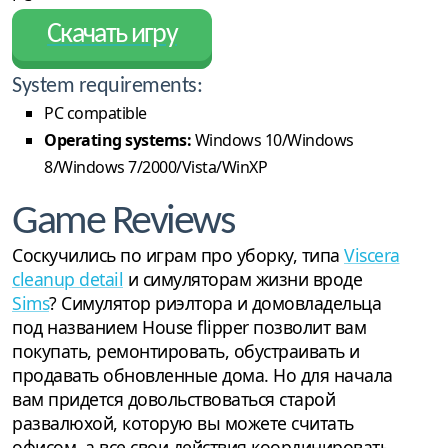
Скачать игру
System requirements:
PC compatible
Operating systems:
Windows 10/Windows
8/Windows 7/2000/Vista/WinXP
Game Reviews
Соскучились по играм про уборку, типа
Viscera
cleanup detail
и симуляторам жизни вроде
Sims
? Симулятор риэлтора и домовладельца
под названием House flipper позволит вам
покупать, ремонтировать, обустраивать и
продавать обновленные дома. Но для начала
вам придется довольствоваться старой
развалюхой, которую вы можете считать
офисом, а все свои действия координировать