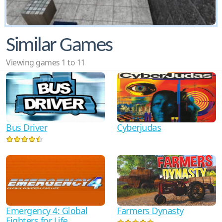
Similar Games
Viewing games 1 to 11
Bus Driver
Cyberjudas
Emergency 4: Global
Farmers Dynasty
Fighters for Life