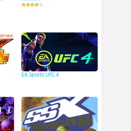
EA Sports UFC 4