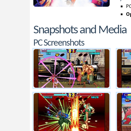
PC
Op
Snapshots and Media
PC Screenshots