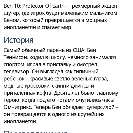
Ben 10: Protector Of Earth – трехмерный экшен-
шутер, где игрок будет маленьким мальчиком
Беном, который превращается в мощных
инопланетян и спасает мир.
История
Самый обычный парень из США, Бен
Теннисон, ходил в школу, немного занимался
спортом, играл в приставку и смотрел
телевизор. Он выглядел как типичный
ребенок – красивые светло-зеленые глаза,
модные кроссовки, скинни джинсы и
приталенная кофта. Десять лет было главному
герою, когда под его ногами очутились часы
Омнитрикс. Теперь Бен обладает суперсилой –
он превращается в одного из крутейших
инопланетян.