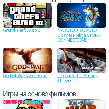
Grand Theft Auto 3
NARUTO X BORUTO
Ultimate Ninja STORM
CONNECTIONS
God of War: Ascension
Uncharted 2: Among
Thieves
Игры на основе фильмов