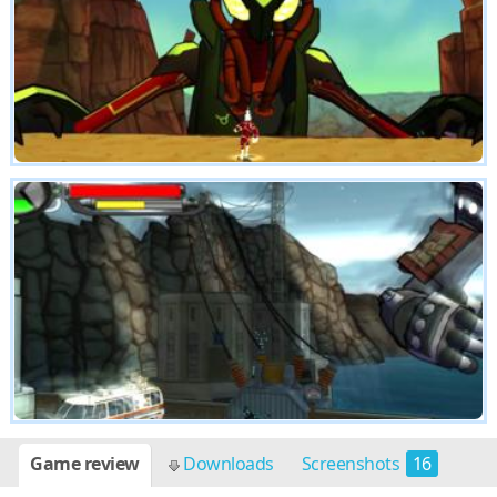
Game review
Downloads
Screenshots
16