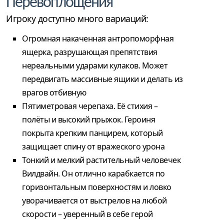
Перевоплощения
Игроку доступно много вариаций:
Огромная накаченная антропоморфная
ящерка, разрушающая препятствия
нереальными ударами кулаков. Может
передвигать массивные ящики и делать из
врагов отбивную
Пятиметровая черепаха. Её стихия –
полёты и высокий прыжок. Героиня
покрыта крепким панцирем, который
защищает спину от вражеского урона
Тонкий и мелкий растительный человечек
Вилдвайн. Он отлично карабкается по
горизонтальным поверхностям и ловко
уворачивается от выстрелов на любой
скорости – уверенный в себе герой