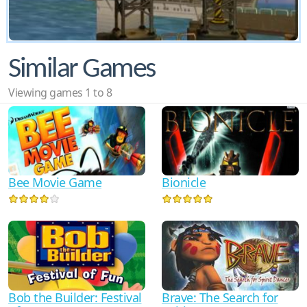
Similar Games
Viewing games 1 to 8
Bee Movie Game
Bionicle
Bob the Builder: Festival
Brave: The Search for