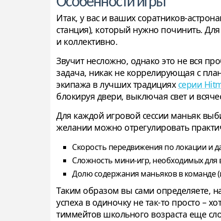
Особенности игры
Итак, у вас и ваших соратников-астрон
станция), который нужно починить. Для
и коллективно.
Звучит несложно, однако это не вся пр
задача, никак не коррелирующая с пла
экипажа в лучших традициях
серии Hit
блокируя двери, выключая свет и всяч
Для каждой игровой сессии маньяк выб
желании можно отрегулировать практи
Скорость передвижения по локации и д
Сложность мини-игр, необходимых для 
Долю содержания маньяков в команде (
Таким образом вы сами определяете, н
успеха в одиночку не так-то просто – 
тиммейтов школьного возраста еще сл