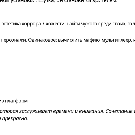
ной установки. Шутка, он становится зрителем.
, эстетика хоррора. Схожести: найти чужого среди своих, г
 и персонажи. Одинаковое: вычислить мафию, мультиплеер, 
из платформ
 которая заслуживает времени и внимания. Сочетание
 прекрасно.