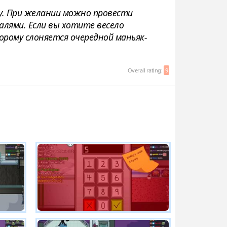
у. При желании можно провести
лями. Если вы хотите весело
орому слоняется очередной маньяк-
Overall rating:
9