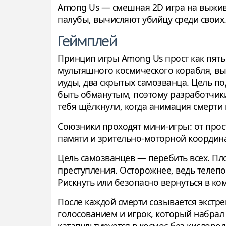
Among Us — смешная 2D игра на выжива
палубы, вычисляют убийцу среди своих
Геймплей
Принцип игры Among Us прост как пять
мультяшного космического корабля, вы
иуды, два скрытых самозванца. Цель п
быть обманутым, поэтому разработчики
тебя щёлкнули, когда анимация смерти 
Союзники проходят мини-игры: от прос
памяти и зрительно-моторной координа
Цель самозванцев — перебить всех. Пл
преступления. Осторожнее, ведь телепо
Рискнуть или безопасно вернуться в ко
После каждой смерти созывается экстре
голосованием и игрок, который набрал 