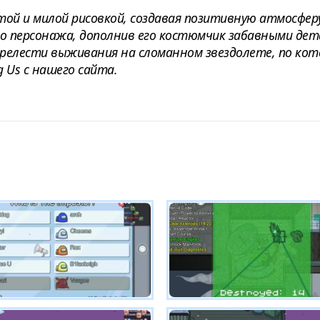
ой и милой рисовкой, создавая позитивную атмосфер
о персонажа, дополнив его костюмчик забавными дета
прелести выживания на сломанном звездолете, по кот
g Us с нашего сайта.