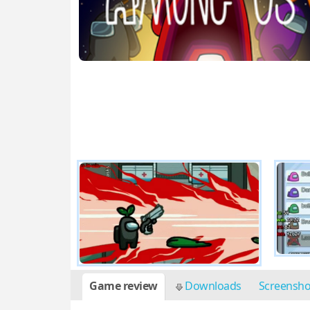
Game review
Downloads
Screensh