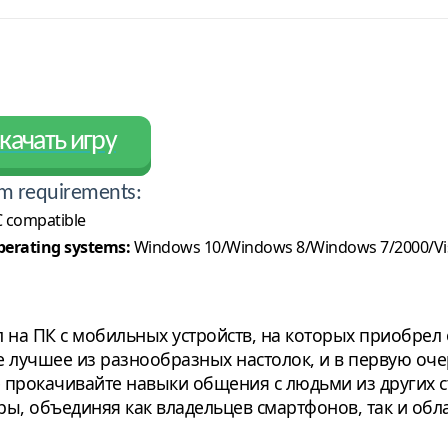
качать игру
m requirements:
 compatible
erating systems:
Windows 10/Windows 8/Windows 7/2000/Vi
ал на ПК с мобильных устройств, на которых приобре
се лучшее из разнообразных настолок, и в первую оч
же прокачивайте навыки общения с людьми из других 
ы, объединяя как владельцев смартфонов, так и обл