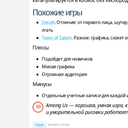
катапультируется в космос без кислород
Похожие игры
Deceit
. Отличия: от первого лица, шутер
лгать
Town of Salem
. Разное: графика, сюжет
Плюсы
Подойдет для новичков
Милая графика
Огромная аудитория
Минусы
Отдельные учетные записи для каждой 
Among Us — хорошая, умная игра,
10
и уморительной рисовки работает
reggie
posted a review