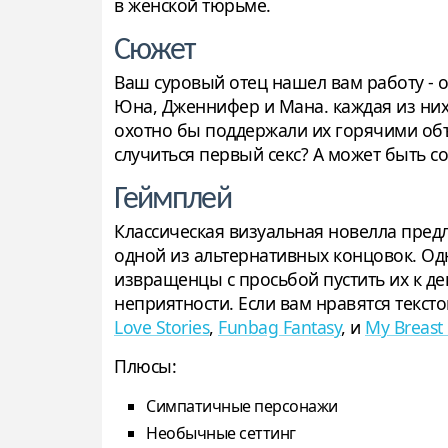
в женской тюрьме.
Сюжет
Ваш суровый отец нашел вам работу - о
Юна, Дженнифер и Мана. каждая из них 
охотно бы поддержали их горячими объя
случиться первый секс? А может быть со
Геймплей
Классическая визуальная новелла пред
одной из альтернативных концовок. Од
извращенцы с просьбой пустить их к дев
неприятности. Если вам нравятся текс
Love Stories
,
Funbag Fantasy
, и
My Breast 
Плюсы:
Симпатичные персонажи
Необычные сеттинг