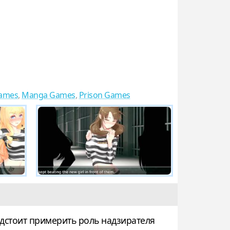
ames
,
Manga Games
,
Prison Games
редстоит примерить роль надзирателя