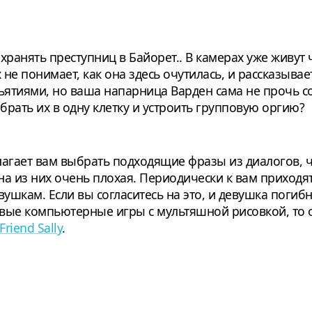
хранять преступниц в Байорет.. В камерах уже живут 
не понимает, как она здесь очутилась, и рассказыва
тиями, но ваша напарница Варден сама не прочь собл
брать их в одну клетку и устроить групповую оргию?
лагает вам выбрать подходящие фразы из диалогов, 
на из них очень плохая. Периодически к вам приход
ушкам. Если вы согласитесь на это, и девушка погибне
товые компьютерные игры с мультяшной рисовкой, то
Friend Sally
.