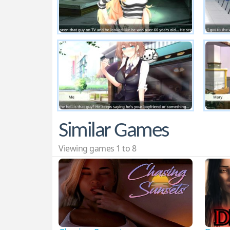
Similar Games
Viewing games 1 to 8