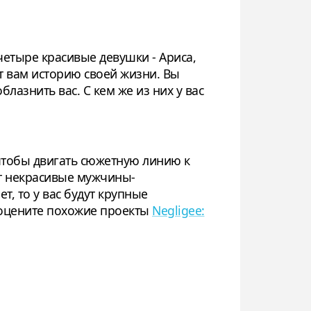
четыре красивые девушки - Ариса,
ет вам историю своей жизни. Вы
азнить вас. С кем же из них у вас
чтобы двигать сюжетную линию к
ят некрасивые мужчины-
т, то у вас будут крупные
 оцените похожие проекты
Negligee: