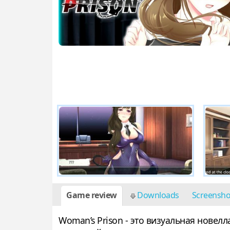
Game review
Downloads
Screensh
Woman’s Prison - это визуальная новел