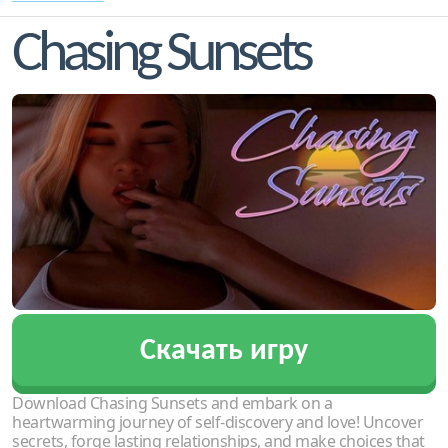
Chasing Sunsets
Скачать игру
Download Chasing Sunsets and embark on a
heartwarming journey of self-discovery and love! Uncover
secrets, forge lasting relationships, and make choices that