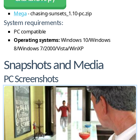
Mega
- chasing-sunsets_1.10-pc.zip
System requirements:
PC compatible
Operating systems:
Windows 10/Windows
8/Windows 7/2000/Vista/WinXP
Snapshots and Media
PC Screenshots