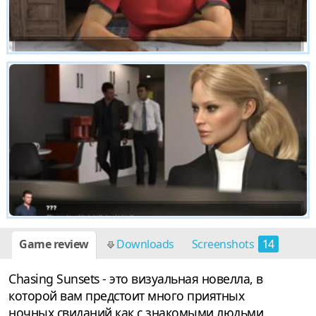
Game review
Downloads
Screenshots
14
Chasing Sunsets - это визуальная новелла, в
которой вам предстоит много приятных
ночных свиданий как с знакомыми людьми,