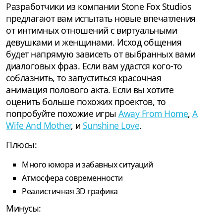
Разработчики из компании Stone Fox Studios
предлагают вам испытать новые впечатления
от интимных отношений с виртуальными
девушками и женщинами. Исход общения
будет напрямую зависеть от выбранных вами
диалоговых фраз. Если вам удастся кого-то
соблазнить, то запуститься красочная
анимация полового акта. Если вы хотите
оценить больше похожих проектов, то
попробуйте похожие игры
Away From Home
,
A
Wife And Mother
, и
Sunshine Love
.
Плюсы:
Много юмора и забавных ситуаций
Атмосфера современности
Реалистичная 3D графика
Минусы: