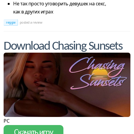
Не так просто уговорить девушек на секс,
как в других играх
reggie
posted a review
Download Chasing Sunsets
PC
Скачать игру