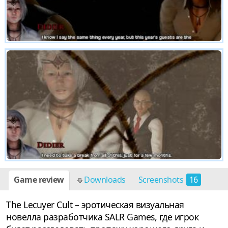
Game review
Downloads
Screenshots
16
The Lecuyer Cult – эротическая визуальная
новелла разработчика SALR Games, где игрок