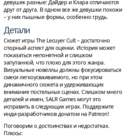
девушек разные: Дайдер и Клара отличаются
друг от друга. В одном все же девушки похожи
– у них пышные формы, особенно грудь.
Детали
Сюжет игры The Lecuyer Cult – достаточно
спорный аспект для оценки. История может
показаться непонятной и слишком
запутанной, что плохо для этого жанра.
Визуальные новеллы должны фокусироваться
смеси легкоусваиваемого, но при этом
динамичного сюжета и удерживающих
внимание постельных сценах. Слишком много
деталей и имен, SALR Games могут это
исправить в следующих играх. Поддержите
инди-разработчиков донатом на Patreon!
Поговорим о достоинствах и недостатках.
Плюсы: