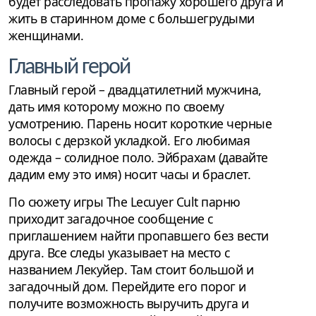
будет расследовать пропажу хорошего друга и
жить в старинном доме с большегрудыми
женщинами.
Главный герой
Главный герой – двадцатилетний мужчина,
дать имя которому можно по своему
усмотрению. Парень носит короткие черные
волосы с дерзкой укладкой. Его любимая
одежда – солидное поло. Эйбрахам (давайте
дадим ему это имя) носит часы и браслет.
По сюжету игры The Lecuyer Cult парню
приходит загадочное сообщение с
приглашением найти пропавшего без вести
друга. Все следы указывает на место с
названием Лекуйер. Там стоит большой и
загадочный дом. Перейдите его порог и
получите возможность выручить друга и