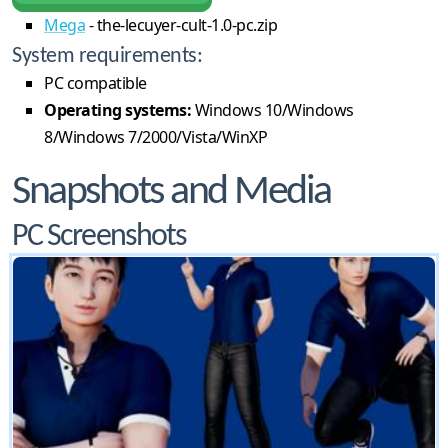
Mega
- the-lecuyer-cult-1.0-pc.zip
System requirements:
PC compatible
Operating systems:
Windows 10/Windows
8/Windows 7/2000/Vista/WinXP
Snapshots and Media
PC Screenshots