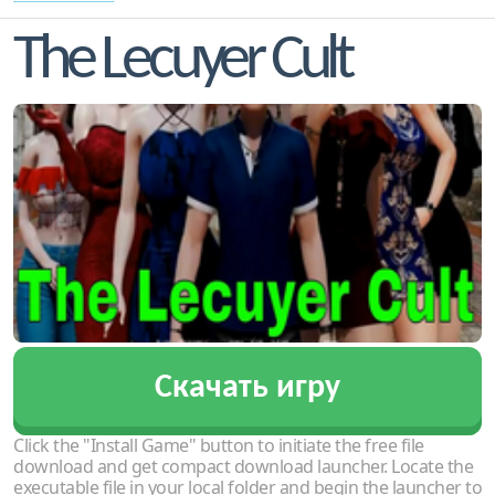
The Lecuyer Cult
Скачать игру
Click the "Install Game" button to initiate the free file
download and get compact download launcher. Locate the
executable file in your local folder and begin the launcher to