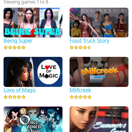
Viewing games 1 to 8
Being Super
Food Truck Story
Love of Magic
Milfcreek