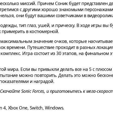
несколько миссий. Причем Соник будет представлен 
стретимся с другими хорошо знакомыми персонажами 
 нельзя, они будут вашими советчиками в видеоролик
одежды, тип глаз, ушей, и прическу. В ходе игры вы 
х примерить в костюмерной.
с максимальным значение очков, которые насчитывае
ок времени. Путешествие проходит в разных локациях 
омплекс. Игра состоит из 30 этапов, на финальном э
той мира. Если вы привыкли делать все на 5 с плюсо
спытание можно повторить. Делать это можно бесконе
показателями и наградой.
Скачайте Sonic Forces, и приготовьтесь к мега-скоро
 4, Xbox One, Switch, Windows.