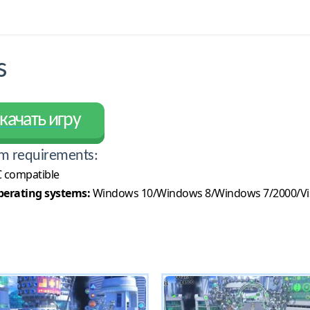
s
качать игру
m requirements:
 compatible
erating systems:
Windows 10/Windows 8/Windows 7/2000/Vi