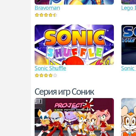
Bravoman
Lego 
Sonic Shuffle
Sonic
Серия игр Соник