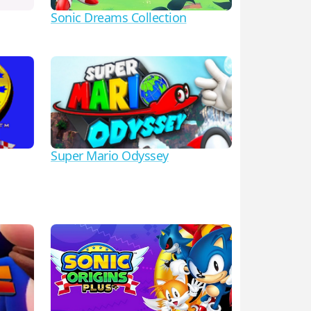
Sonic Dreams Collection
Super Mario Odyssey