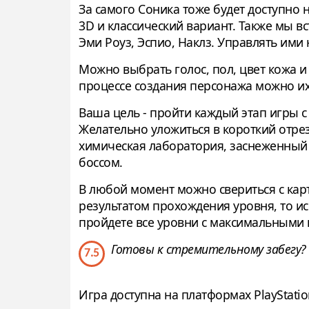
За самого Соника тоже будет доступно 
3D и классический вариант. Также мы в
Эми Роуз, Эспио, Наклз. Управлять ими
Можно выбрать голос, пол, цвет кожа и 
процессе создания персонажа можно и
Ваша цель - пройти каждый этап игры 
Желательно уложиться в короткий отрез
химическая лаборатория, заснеженный к
боссом.
В любой момент можно свериться с кар
результатом прохождения уровня, то и
пройдете все уровни с максимальными 
Готовы к стремительному забегу? 
7.5
Игра доступна на платформах PlayStation