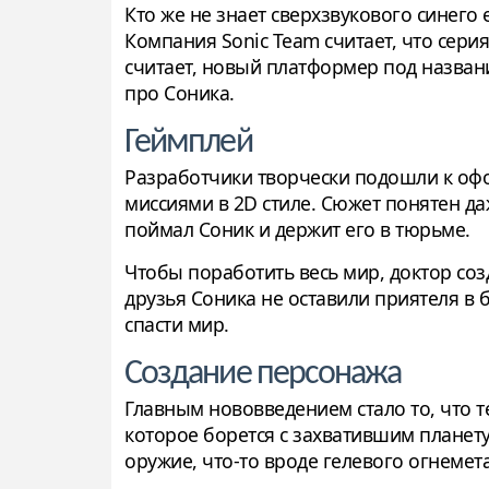
Кто же не знает сверхзвукового синег
Компания Sonic Team считает, что сери
считает, новый платформер под назван
про Соника.
Геймплей
Разработчики творчески подошли к оф
миссиями в 2D стиле. Сюжет понятен да
поймал Соник и держит его в тюрьме.
Чтобы поработить весь мир, доктор со
друзья Соника не оставили приятеля в 
спасти мир.
Создание персонажа
Главным нововведением стало то, что т
которое борется с захватившим планету
оружие, что-то вроде гелевого огнемет