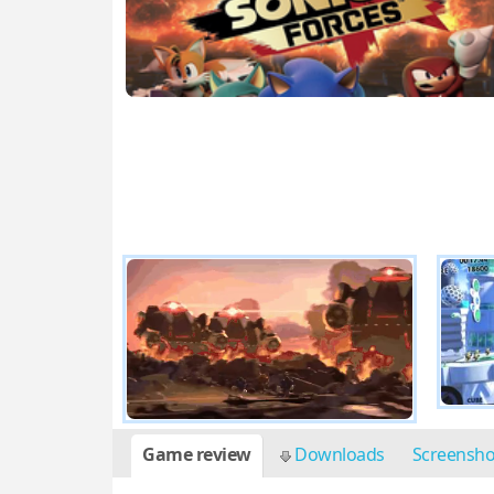
Game review
Downloads
Screensh