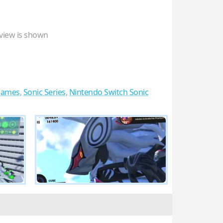
view is shown
Games
,
Sonic Series
,
Nintendo Switch Sonic