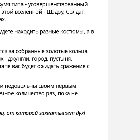
двумя типа - усовершенствованный
этой вселенной - Шэдоу, Солдат,
ах.
будете находить разные костюмы, а в
тся за собранные золотые кольца.
- джунгли, город, пустыня,
тапе вас будет ожидать сражение с
м и недовольны своим первым
чное количество раз, пока не
сти, от которой захватывает дух!