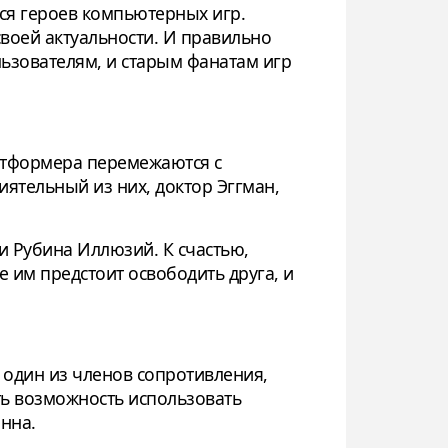
ся героев компьютерных игр.
своей актуальности. И правильно
льзователям, и старым фанатам игр
атформера перемежаются с
иятельный из них, доктор Эггман,
и Рубина Иллюзий. К счастью,
е им предстоит освободить друга, и
т один из членов сопротивления,
ть возможность использовать
нна.