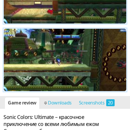
Game review
Downloads
Screenshots
20
Sonic Colors: Ultimate – красочное
приключение со всеми любимым ежом