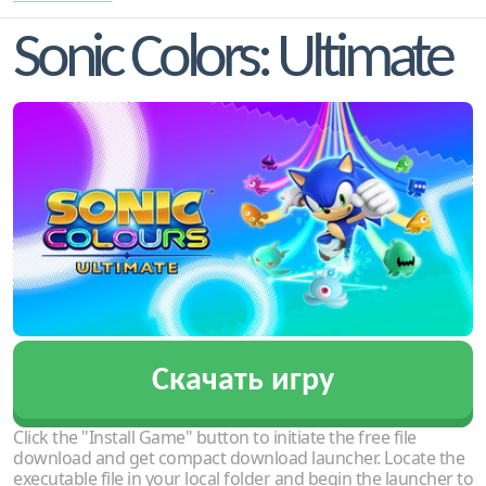
Sonic Colors: Ultimate
Скачать игру
Click the "Install Game" button to initiate the free file
download and get compact download launcher. Locate the
executable file in your local folder and begin the launcher to