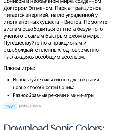
Соником в необычном мире, созданном
Доктором Эггменом. Парк аттракционов
питается энергией, нагло украденной у
инопланетных существ – Виспов. Помогите
виспам освободиться от гнёта безумного
учёного с самым быстрым ежом в мире.
Путешествуйте по аттракционам и
освобождайте пленных, одновременно
наслаждаясь всеобщим весельем.
Плюсы игры:
Используйте силы виспов для открытия
новых способностей Соника
Разнообразные режими и мини-игры
reggie
posted a review
Download Sonic Colors: