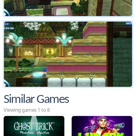
Similar Games
Viewing games 1 to 8