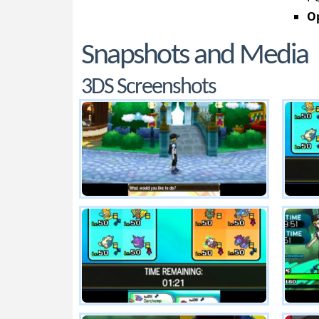
Op
Snapshots and Media
3DS Screenshots