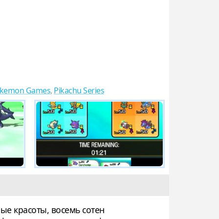
kemon Games
,
Pikachu Series
ые красоты, восемь сотен