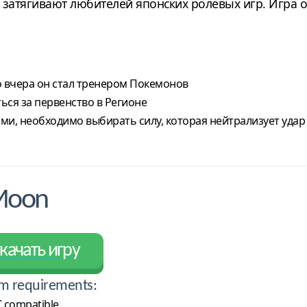
 затягивают любителей японских ролевых игр. Игра 
о вчера он стал тренером Покемонов
ься за первенство в Регионе
и, необходимо выбирать силу, которая нейтрализует удар
Moon
качать игру
m requirements:
 compatible