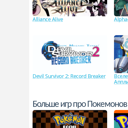
Alliance Alive
Alpha
Devil Survivor 2: Record Breaker
Вселе
Аппл
Больше игр про Покемонов