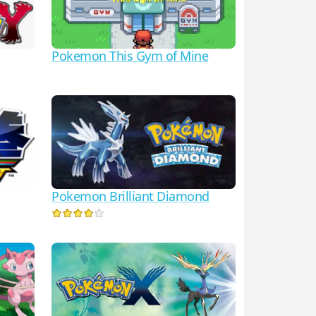
Pokemon This Gym of Mine
Pokemon Brilliant Diamond