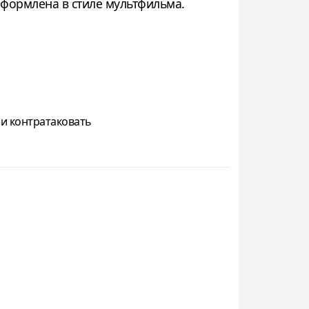
оформлена в стиле мультфильма.
 и контратаковать