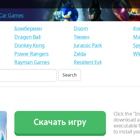
Car Games
Бомбермен
Doom
Ко
Dragon Ball
Теккен
Ма
Donkey Kong
Jurassic Park
Sp
Power Rangers
Zelda
WW
Rayman Games
Resident Evil
Click the "In
download an
Скачать игру
executable f
to install y