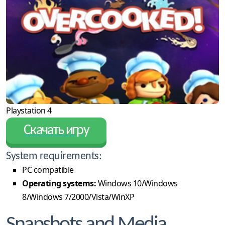
Playstation 4
Скачать игру
System requirements:
PC compatible
Operating systems:
Windows 10/Windows
8/Windows 7/2000/Vista/WinXP
Snapshots and Media