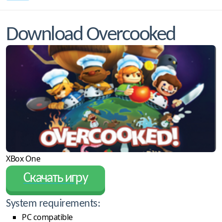
Download Overcooked
XBox One
Скачать игру
System requirements:
PC compatible