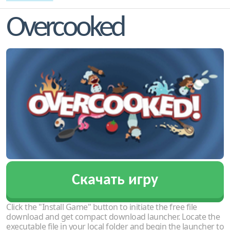
Overcooked
Скачать игру
Click the "Install Game" button to initiate the free file
download and get compact download launcher. Locate the
executable file in your local folder and begin the launcher to