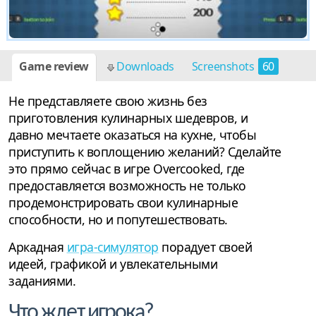
Game review
Downloads
Screenshots
60
Не представляете свою жизнь без
приготовления кулинарных шедевров, и
давно мечтаете оказаться на кухне, чтобы
приступить к воплощению желаний? Сделайте
это прямо сейчас в игре Overcooked, где
предоставляется возможность не только
продемонстрировать свои кулинарные
способности, но и попутешествовать.
Аркадная
игра-симулятор
порадует своей
идеей, графикой и увлекательными
заданиями.
Что ждет игрока?