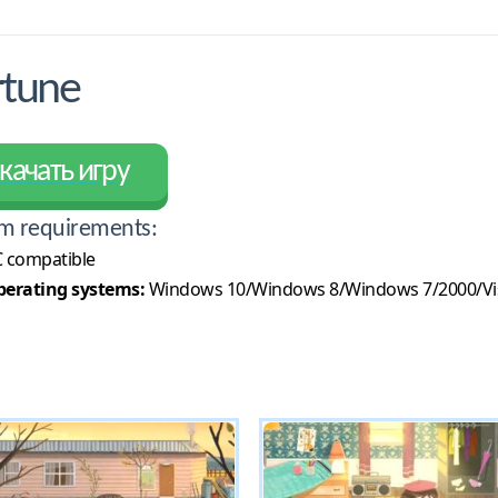
rtune
качать игру
m requirements:
 compatible
erating systems:
Windows 10/Windows 8/Windows 7/2000/Vi