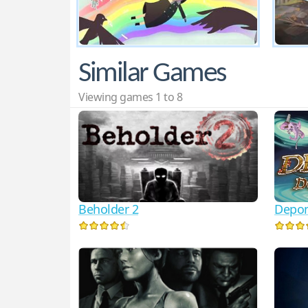
Similar Games
Viewing games 1 to 8
Beholder 2
Depo