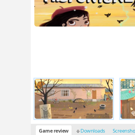
Game review
Downloads
Screensh