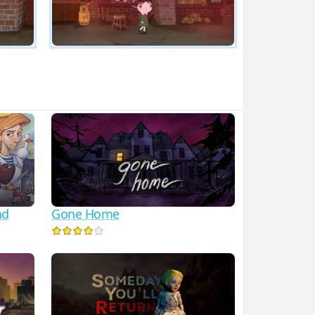
Gone Home
nd