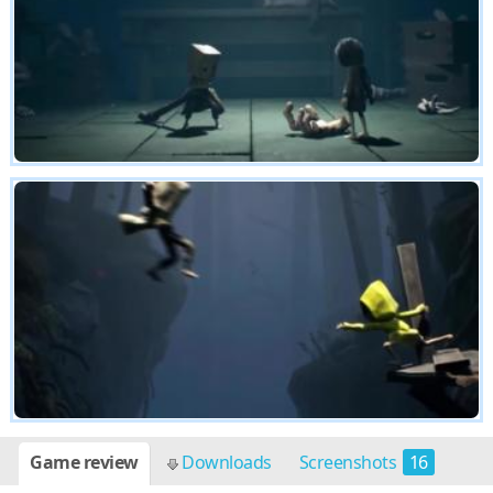
Game review
Downloads
Screenshots
16