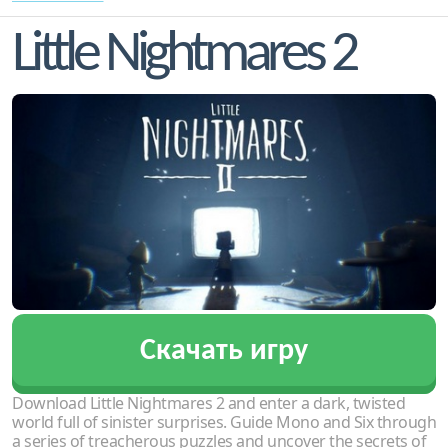
Little Nightmares 2
Скачать игру
Download Little Nightmares 2 and enter a dark, twisted
world full of sinister surprises. Guide Mono and Six through
a series of treacherous puzzles and uncover the secrets of