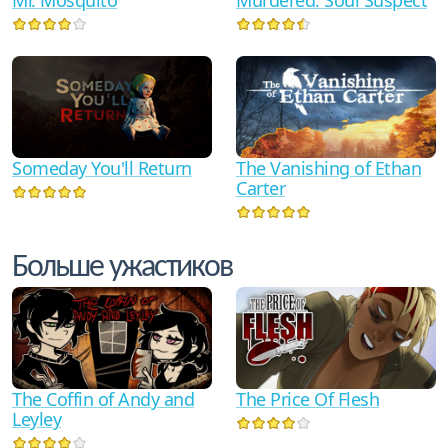
Mr. Mosquito
Murdered: Soul Suspect
Someday You'll Return
The Vanishing of Ethan
Carter
Больше ужастиков
The Coffin of Andy and
The Price Of Flesh
Leyley