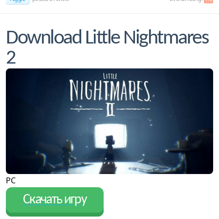
Download Little Nightmares
2
PC
Скачать игру