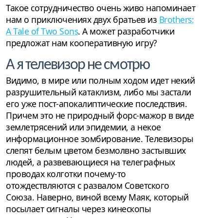
Такое сотрудничество очень живо напоминает
нам о приключениях двух братьев из
Brothers:
A Tale of Two Sons
. А может разработчики
предложат нам кооперативную игру?
А я телевизор не смотрю
Видимо, в мире или полным ходом идет некий
разрушительный катаклизм, либо мы застали
его уже пост-апокалиптические последствия.
Причем это не природный форс-мажор в виде
землетрясений или эпидемии, а некое
информационное зомбирование. Телевизоры
слепят белым цветом безмолвно застывших
людей, а развевающиеся на телеграфных
проводах колготки почему-то
отождествляются с развалом Советского
Союза. Наверно, виной всему Маяк, который
посылает сигналы через кинескопы