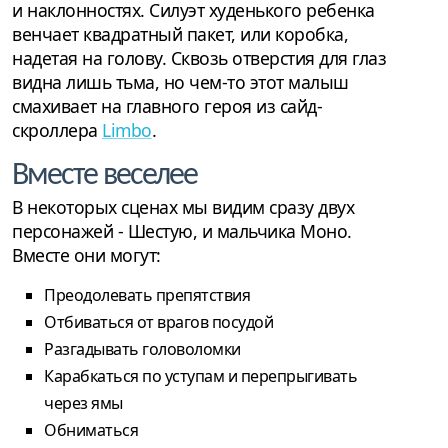
и наклонностях. Силуэт худенького ребенка
венчает квадратный пакет, или коробка,
надетая на голову. Сквозь отверстия для глаз
видна лишь тьма, но чем-то этот малыш
смахивает на главного героя из сайд-
скроллера
Limbo
.
Вместе веселее
В некоторых сценах мы видим сразу двух
персонажей - Шестую, и мальчика Моно.
Вместе они могут:
Преодолевать препятствия
Отбиваться от врагов посудой
Разгадывать головоломки
Карабкаться по уступам и перепрыгивать
через ямы
Обниматься