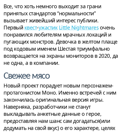
Все, что хоть немного выходит за грани
принятых стандартов “нормальности”
вызывает живейший интерес публики.
Первый
квест
-
ужастик
Little Nightmares
очень
понравился любителям мрачных локаций и
пугающих монстров. Девочка в желтом плаще
под кодовым именем Шестая триумфально
возвращается на экраны мониторов в 2020, да
не одна, а в компании.
Свежее мясо
Новый проект порадует новым персонажем-
протагонистом Моно. Именно встречей с ним
закончилась оригинальная версия игры.
Наверняка, разработчики не станут
выкладывать анкетные данные о герое,
предоставляя нам шанс сам догадаться(или
додумать на свой вкус) о его характере, целях