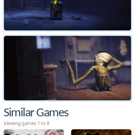
Similar Games
Viewing games 1 to 8