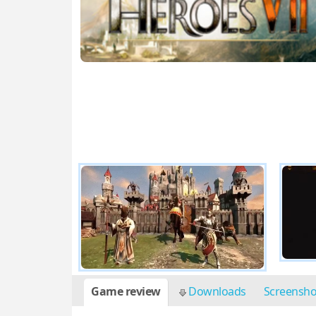
Game review
Downloads
Screensh