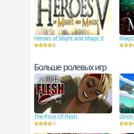
Heroes of Might and Magic V
Magi
Больше ролевых игр
The Price Of Flesh
Orion