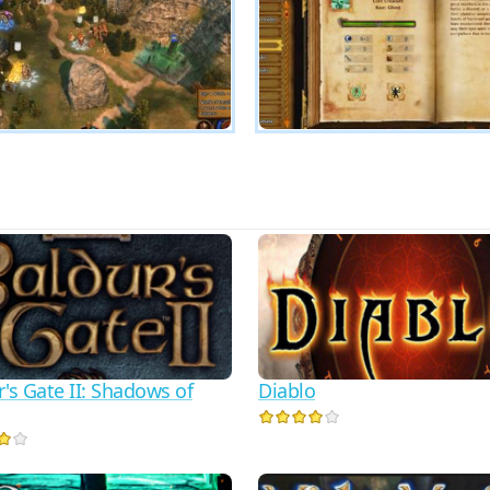
's Gate II: Shadows of
Diablo