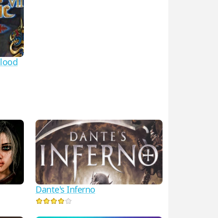
Blood
Dante's Inferno