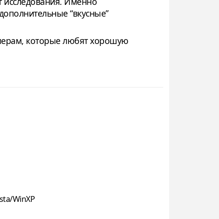
т исследования. Именно
 дополнительные “вкусные”
еймерам, которые любят хорошую
sta/WinXP