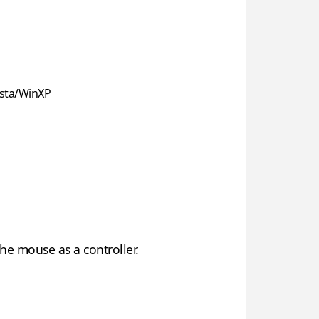
sta/WinXP
he mouse as a controller.