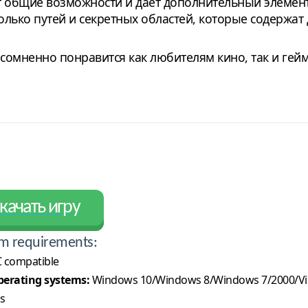
т общие возможности и дает дополнительный элемен
лько путей и секретных областей, которые содержат
 несомненно понравится как любителям кино, так и г
качать игру
m requirements:
 compatible
erating systems:
Windows 10/Windows 8/Windows 7/2000/Vi
s