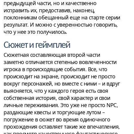
предыдущей части, но и качественно
исправить их, предоставив, наконец,
поклонникам обещанный еще на старте серии
результат. И можно с уверенностью говорить,
что у нее это получилось.
Сюжет и геймплей
Сюжетная составляющая второй части
заметно отличается степенью вовлеченности
игрока в происходящие события. Все, что
происходит на экране, происходит не просто
вокруг персонажей, но вместе с ними – и вдруг
выясняется, что у каждого героя есть своя
собственная история, свой характер и свои
личные переживания. Это уже не просто NPC,
раздающие квесты и торгующие лутом –
погружение в сюжет во время одиночного
прохождения оставляет такие же впечатления,
как просмотр качественного фантастического