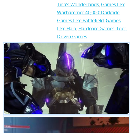
Tina's Wonderlands
,
Games Like
Warhammer 40,000: Darktide
,
Games Like Battlefield
,
Games
Like Halo
,
Hardcore Games
,
Loot-
Driven Games