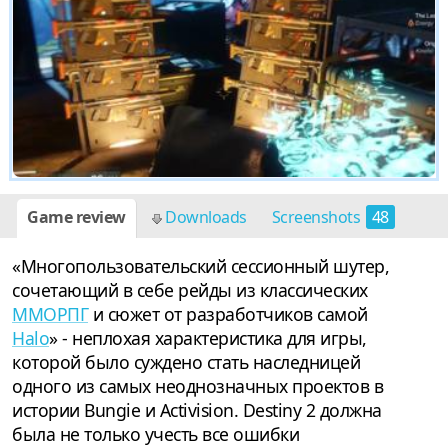
Game review
Downloads
Screenshots
48
«Многопользовательский сессионный шутер,
сочетающий в себе рейды из классических
ММОРПГ
и сюжет от разработчиков самой
Halo
» - неплохая характеристика для игры,
которой было суждено стать наследницей
одного из самых неоднозначных проектов в
истории Bungie и Activision. Destiny 2 должна
была не только учесть все ошибки