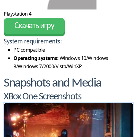
Playstation 4
Скачать игру
System requirements:
PC compatible
Operating systems:
Windows 10/Windows
8/Windows 7/2000/Vista/WinXP
Snapshots and Media
XBox One Screenshots