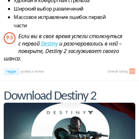
Удобная и комфортная стрельба
Широкий выбор развлечений
Массовое исправление ошибок первой
части
Если вы в свое время успели столкнуться
9.5
с первой
Destiny
и разочаровались в ней –
поверьте, Destiny 2 заслуживает своего
шанса.
reggie
posted a review
Overall rating:
9.5
Download Destiny 2