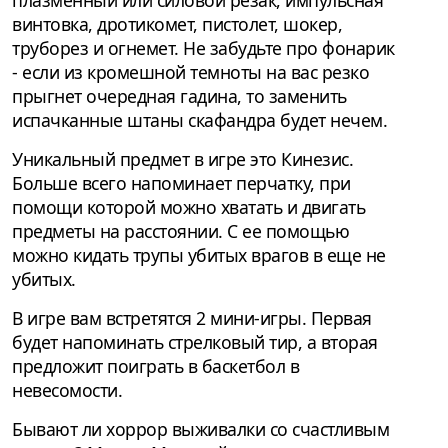
плазменный или силовой резак, импульсная
винтовка, дротикомет, пистолет, шокер,
труборез и огнемет. Не забудьте про фонарик
- если из кромешной темноты на вас резко
прыгнет очередная гадина, то заменить
испачканные штаны скафандра будет нечем.
Уникальный предмет в игре это Кинезис.
Больше всего напоминает перчатку, при
помощи которой можно хватать и двигать
предметы на расстоянии. С ее помощью
можно кидать трупы убитых врагов в еще не
убитых.
В игре вам встретятся 2 мини-игры. Первая
будет напоминать стрелковый тир, а вторая
предложит поиграть в баскетбол в
невесомости.
Бывают ли хоррор выживалки со счастливым