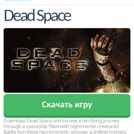
Dead Space
Скачать игру
Download Dead Space and survive a terrifying journey
through a spaceship filled with nightmarish creatures!
Battle horrifying necromorphs, uncover a chilling mystery,