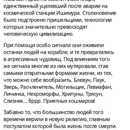
единственный уцелевший после аварии на
космической станции Ишимура. Столкновение
было подстроено пришельцами, технологии
которых значительно превосходят
человеческую цивилизацию.
При помощи особо сигнала они оживили
останки людей на корабле, и те превратились
в агрессивных чудовищ. Под влиянием того
же сигнала многие из них мутировали, став
самыми отвратными формами жизни, из тех,
что можно себе вообразить. Блевун, Паук,
Зверь, Расчленитель, Могильщик, Левиафан,
Личинка, Некроморфы, Хрипуны, Трясун,
Слизняк… бррр. Приятных кошмаров!
Забавно то, что большинство людей того
времени верили в новую религию, главным
постулатом которой была жизнь после смерти.