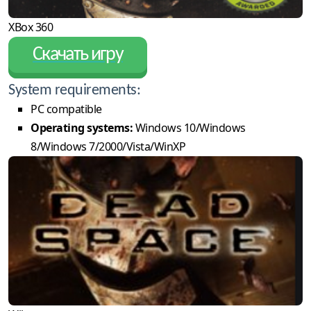
XBox 360
Скачать игру
System requirements:
PC compatible
Operating systems:
Windows 10/Windows
8/Windows 7/2000/Vista/WinXP