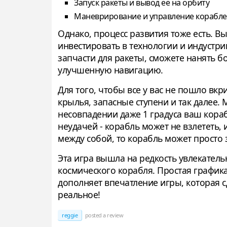
Запуск ракеты и вывод ее на орбиту
Маневрирование и управление корабле
Однако, процесс развития тоже есть. Вы
инвестировать в технологии и индустри
запчасти для ракеты, сможете нанять 
улучшенную навигацию.
Для того, чтобы все у вас не пошло вк
крылья, запасные ступени и так далее
несовпадении даже 1 градуса ваш кораб
неудачей - корабль может не взлететь,
между собой, то корабль может просто 
Эта игра вышла на редкость увлекател
космического корабля. Простая графика 
дополняет впечатление игры, которая 
реальное!
reggie
posted a review