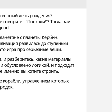
бственный день рождения?
 говорите - “Поехали!”? Тогда вам
quad.
ланетяне с планеты Кербин.
лизация развилась до ступеньки
это игра про серьезные вещи.
е, и разберитесь, какие материалы
и обусловлено логикой, и подходит
 именно вы хотите строить.
е корабли, управлением которых
ородок.