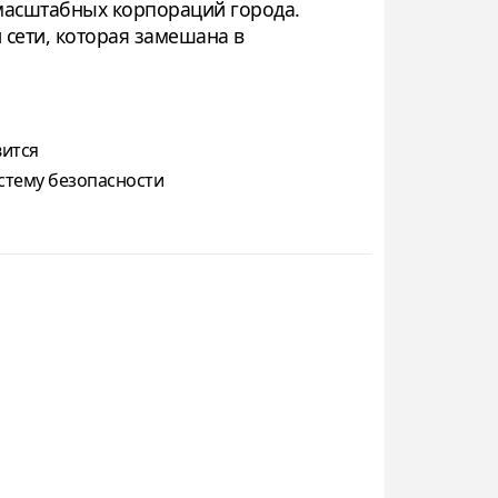
масштабных корпораций города.
сети, которая замешана в
вится
истему безопасности