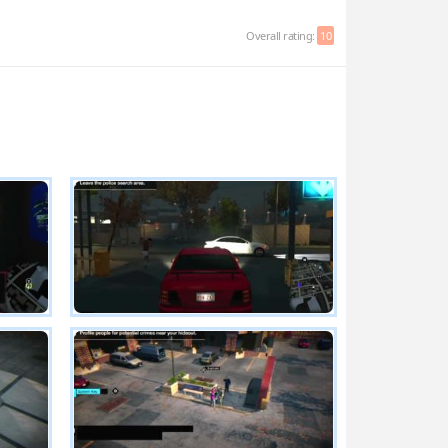
Overall rating:
10