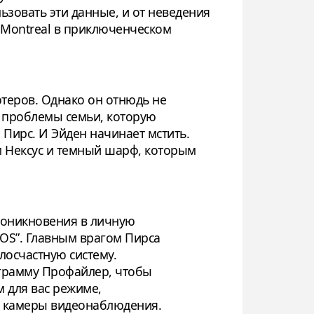
ьзовать эти данные, и от неведения
t Montreal в приключенческом
ютеров. Однако он отнюдь не
ют проблемы семьи, которую
 Пирс. И Эйден начинает мстить.
ом Нексус и темный шарф, которым
проникновения в личную
OS”. Главным врагом Пирса
лосчастную систему.
ограмму Профайлер, чтобы
 для вас режиме,
е камеры видеонаблюдения.