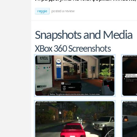
reggie
posted a review
Snapshots and Media
XBox 360 Screenshots