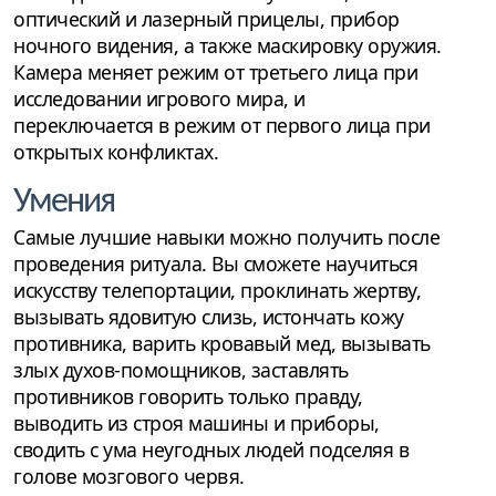
оптический и лазерный прицелы, прибор
ночного видения, а также маскировку оружия.
Камера меняет режим от третьего лица при
исследовании игрового мира, и
переключается в режим от первого лица при
открытых конфликтах.
Умения
Самые лучшие навыки можно получить после
проведения ритуала. Вы сможете научиться
искусству телепортации, проклинать жертву,
вызывать ядовитую слизь, истончать кожу
противника, варить кровавый мед, вызывать
злых духов-помощников, заставлять
противников говорить только правду,
выводить из строя машины и приборы,
сводить с ума неугодных людей подселяя в
голове мозгового червя.