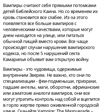
Вампиры считают себя прямыми потомками
детей библейского Каина. Но со временем их
кровь становится все слабее. Из-за этого
появляется все больше вампиров с
человеческими качествами, которые могут
днем находится на улице, или питаться
обычной пищей вместо крови. Все чаще
происходят случаи нарушения вампирского
кодекса, но после 5 нарушений секта
Камарилья объявит вам открытую войну.
Вампиры - это чудовища, одержимые
внутренним Зверем. Не важно, кто они по
специализации - феи-подменыши, призраки,
падшие ангелы, маги, оборотни, африканские
или азиатские аналоги вампиров, они все
могут утратить контроль над собой и вцепится
в горло жертве прямо оживленной городской
улице. Скачайте Vampire: The Masquerade –