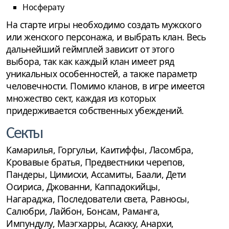
Носферату
На старте игры необходимо создать мужского
или женского персонажа, и выбрать клан. Весь
дальнейший геймплей зависит от этого
выбора, так как каждый клан имеет ряд
уникальных особенностей, а также параметр
человечности. Помимо кланов, в игре имеется
множество сект, каждая из которых
придерживается собственных убеждений.
Секты
Камарилья, Горгульи, Каитиффы, Ласомбра,
Кровавые братья, Предвестники черепов,
Пандеры, Цимисхи, Ассамиты, Баали, Дети
Осириса, Джованни, Каппадокийцы,
Нагараджа, Последователи света, Равносы,
Салюбри, Лайбон, Бонсам, Раманга,
Импундулу, Маэгхарры, Асакку, Анархи,