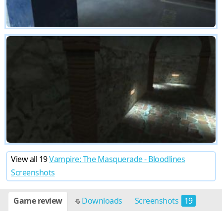
View all 19
Vampire: The Masquerade - Bloodlines
Screenshots
Game review
Downloads
Screenshots
19