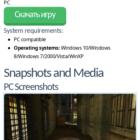
PC
Скачать игру
System requirements:
PC compatible
Operating systems:
Windows 10/Windows
8/Windows 7/2000/Vista/WinXP
Snapshots and Media
PC Screenshots