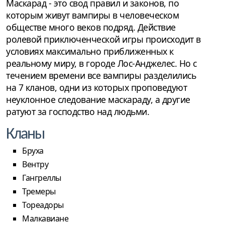
Маскарад - это свод правил и законов, по
которым живут вампиры в человеческом
обществе много веков подряд. Действие
ролевой приключенческой игры происходит в
условиях максимально приближенных к
реальному миру, в городе Лос-Анджелес. Но с
течением времени все вампиры разделились
на 7 кланов, одни из которых проповедуют
неуклонное следование маскараду, а другие
ратуют за господство над людьми.
Кланы
Бруха
Вентру
Гангреллы
Тремеры
Тореадоры
Малкавиане