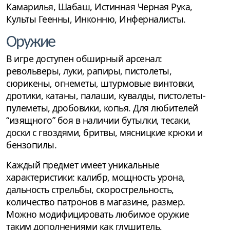
Камарилья, Шабаш, Истинная Черная Рука,
Культы Геенны, Инконню, Инферналисты.
Оружие
В игре доступен обширный арсенал:
револьверы, луки, рапиры, пистолеты,
сюрикены, огнеметы, штурмовые винтовки,
дротики, катаны, палаши, кувалды, пистолеты-
пулеметы, дробовики, копья. Для любителей
“изящного” боя в наличии бутылки, тесаки,
доски с гвоздями, бритвы, мясницкие крюки и
бензопилы.
Каждый предмет имеет уникальные
характеристики: калибр, мощность урона,
дальность стрельбы, скорострельность,
количество патронов в магазине, размер.
Можно модифицировать любимое оружие
таким дополнениями как глушитель,