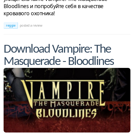
Bloodlines и попробуйте себя в качестве
кровавого охотника!
reggie
posted a review
Download Vampire: The
Masquerade - Bloodlines