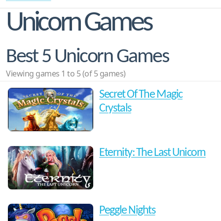
Unicorn Games
Best 5 Unicorn Games
Viewing games 1 to 5 (of 5 games)
Secret Of The Magic
Crystals
Eternity: The Last Unicorn
Peggle Nights