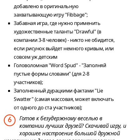
добавлено в оригинальную
захватывающую игру "Fibbage";
Забавная игра, где нужно применить
художественные таланты "Drawful" (в
компании 3-8 человек) - никто не обидится,
если рисунок выйдет немного кривым, или
совсем уж детским
Головоломная "Word Spud" - "Заполняй
пустые формы словами" (для 2-8
участников);
Заполненный дурацкими фактами "Lie
Swatter" (самая массовая, может включать
от одного до ста участников);
Готов к безудержному веселью в
6
компании лучших друзей? Скачивай игру, и
хорошее настроение большой дружной