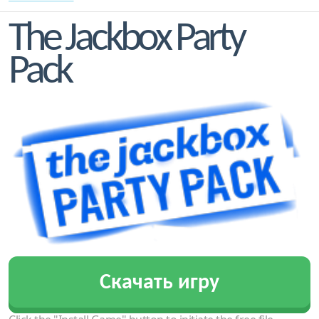
The Jackbox Party
Pack
Скачать игру