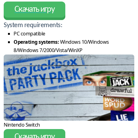
Скачать игру
System requirements:
PC compatible
Operating systems:
Windows 10/Windows
8/Windows 7/2000/Vista/WinXP
Nintendo Switch
Скачать игру