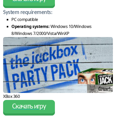
System requirements:
PC compatible
Operating systems:
Windows 10/Windows
8/Windows 7/2000/Vista/WinXP
XBox 360
Скачать игру