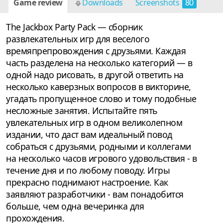
Game review
Downloads
Screenshots
80
The Jackbox Party Pack — сборник
развлекательных игр для веселого
времяпрепровождения с друзьями. Каждая
часть разделена на несколько категорий — в
одной надо рисовать, в другой ответить на
несколько каверзных вопросов в викторине,
угадать пропущенное слово и тому подобные
несложные занятия. Испытайте пять
увлекательных игр в одном великолепном
издании, что даст вам идеальный повод
собраться с друзьями, родными и коллегами
на несколько часов игрового удовольствия - в
течение дня и по любому поводу. Игры
прекрасно поднимают настроение. Как
заявляют разработчики - вам понадобится
больше, чем одна вечеринка для
прохождения.