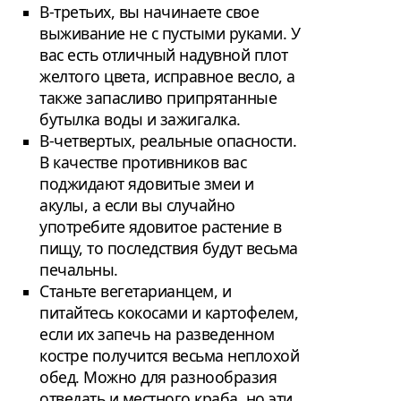
В-третьих, вы начинаете свое
выживание не с пустыми руками. У
вас есть отличный надувной плот
желтого цвета, исправное весло, а
также запасливо припрятанные
бутылка воды и зажигалка.
В-четвертых, реальные опасности.
В качестве противников вас
поджидают ядовитые змеи и
акулы, а если вы случайно
употребите ядовитое растение в
пищу, то последствия будут весьма
печальны.
Станьте вегетарианцем, и
питайтесь кокосами и картофелем,
если их запечь на разведенном
костре получится весьма неплохой
обед. Можно для разнообразия
отведать и местного краба, но эти