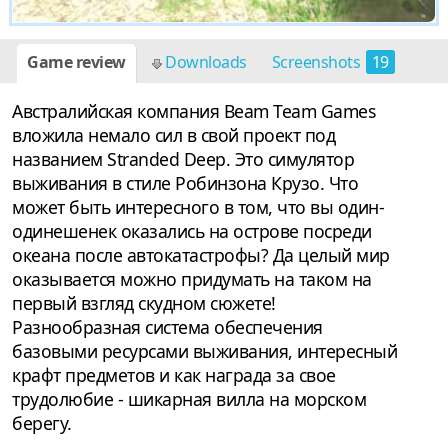
Game review
Downloads
Screenshots
19
Австралийская компания Beam Team Games
вложила немало сил в свой проект под
названием Stranded Deep. Это симулятор
выживания в стиле Робинзона Крузо. Что
может быть интересного в том, что вы один-
одинешенек оказались на острове посреди
океана после автокатастрофы? Да целый мир
оказывается можно придумать на таком на
первый взгляд скудном сюжете!
Разнообразная система обеспечения
базовыми ресурсами выживания, интересный
крафт предметов и как награда за свое
трудолюбие - шикарная вилла на морском
берегу.