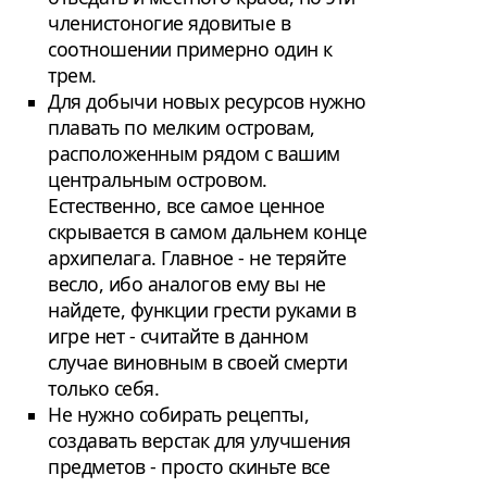
членистоногие ядовитые в
соотношении примерно один к
трем.
Для добычи новых ресурсов нужно
плавать по мелким островам,
расположенным рядом с вашим
центральным островом.
Естественно, все самое ценное
скрывается в самом дальнем конце
архипелага. Главное - не теряйте
весло, ибо аналогов ему вы не
найдете, функции грести руками в
игре нет - считайте в данном
случае виновным в своей смерти
только себя.
Не нужно собирать рецепты,
создавать верстак для улучшения
предметов - просто скиньте все