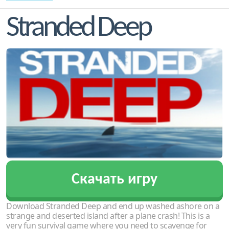
Stranded Deep
Скачать игру
Download Stranded Deep and end up washed ashore on a
strange and deserted island after a plane crash! This is a
very fun survival game where you need to scavenge for