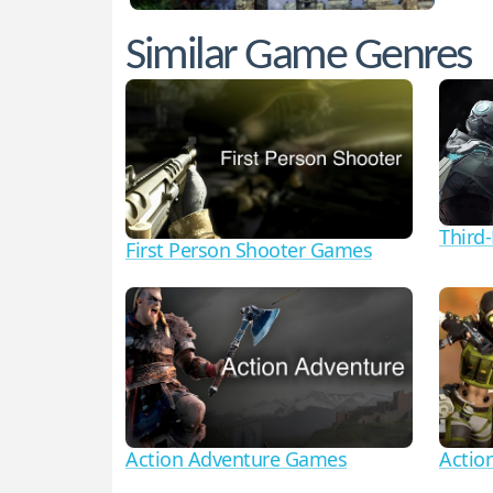
Similar Game Genres
Third
First Person Shooter Games
Action Adventure Games
Actio