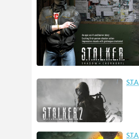
S.T.A
S.T.A