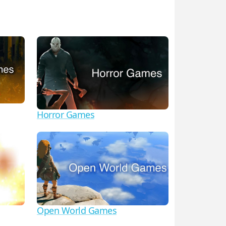
Horror Games
Open World Games