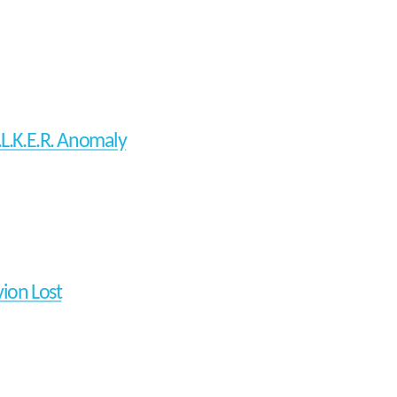
A.L.K.E.R. Anomaly
vion Lost