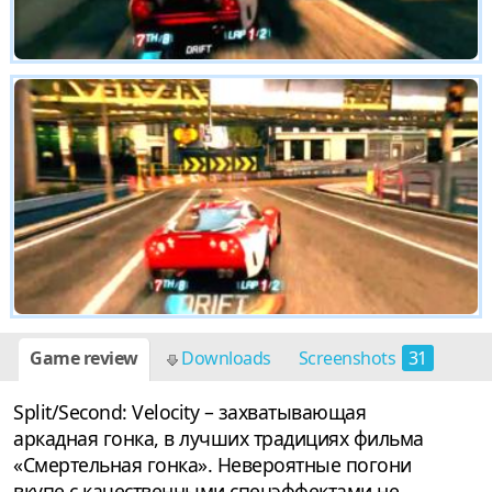
Game review
Downloads
Screenshots
31
Split/Second: Velocity – захватывающая
аркадная гонка, в лучших традициях фильма
«Смертельная гонка». Невероятные погони
вкупе с качественными спецэффектами не