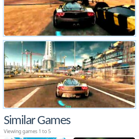
Similar Games
Viewing games 1 to 5