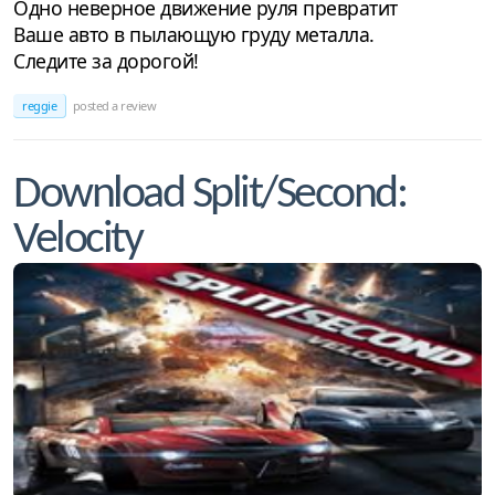
Одно неверное движение руля превратит
Ваше авто в пылающую груду металла.
Следите за дорогой!
reggie
posted a review
Download Split/Second:
Velocity