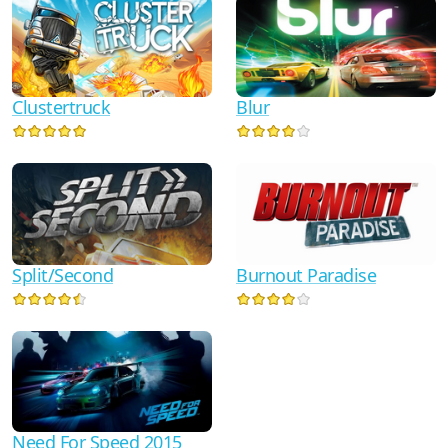
Clustertruck
Blur
Split/Second
Burnout Paradise
Need For Speed 2015