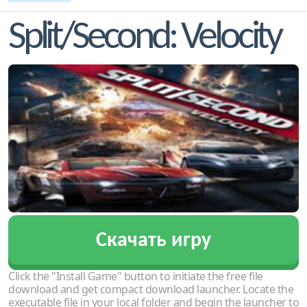
Split/Second: Velocity
Скачать игру
Click the "Install Game" button to initiate the free file
download and get compact download launcher. Locate the
executable file in your local folder and begin the launcher to