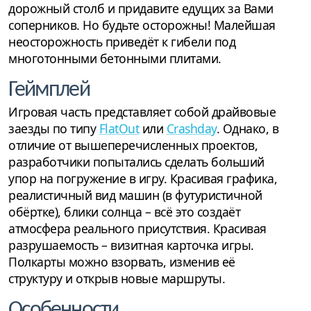
дорожный столб и придавите едущих за Вами
соперников. Но будьте осторожны! Малейшая
неосторожность приведёт к гибели под
многотонными бетонными плитами.
Геймплей
Игровая часть представляет собой драйвовые
заезды по типу
FlatOut
или
Crashday
. Однако, в
отличие от вышеперечисленных проектов,
разработчики попытались сделать больший
упор на погружение в игру. Красивая графика,
реалистичный вид машин (в футуристичной
обёртке), блики солнца – всё это создаёт
атмосфера реального присутствия. Красивая
разрушаемость – визитная карточка игры.
Полкарты можно взорвать, изменив её
структуру и открыв новые маршруты.
Особенности