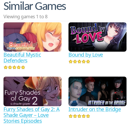
Similar Games
Viewing games 1 to 8
Bound by Love
Beautiful Mystic
Defenders
Intruder on the Bridge
Furry Shades of Gay 2: A
Shade Gayer – Love
Stories Episodes