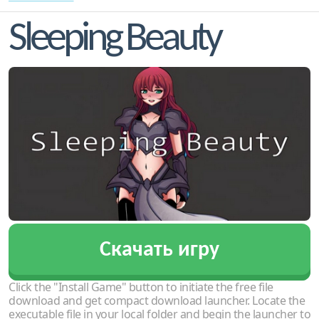
Sleeping Beauty
Скачать игру
Click the "Install Game" button to initiate the free file
download and get compact download launcher. Locate the
executable file in your local folder and begin the launcher to