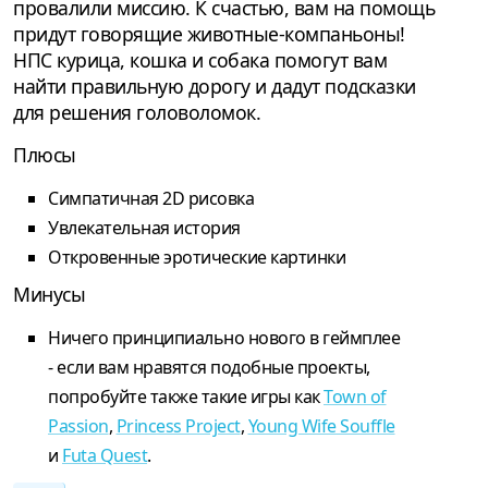
провалили миссию. К счастью, вам на помощь
придут говорящие животные-компаньоны!
НПС курица, кошка и собака помогут вам
найти правильную дорогу и дадут подсказки
для решения головоломок.
Плюсы
Симпатичная 2D рисовка
Увлекательная история
Откровенные эротические картинки
Минусы
Ничего принципиально нового в геймплее
- если вам нравятся подобные проекты,
попробуйте также такие игры как
Town of
Passion
,
Princess Project
,
Young Wife Souffle
и
Futa Quest
.