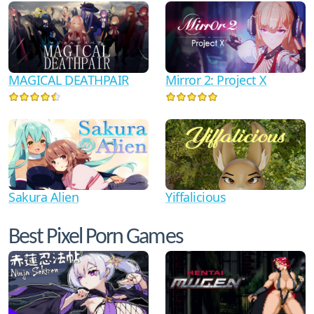
MAGICAL DEATHPAIR
Mirror 2: Project X
Sakura Alien
Yiffalicious
Best Pixel Porn Games