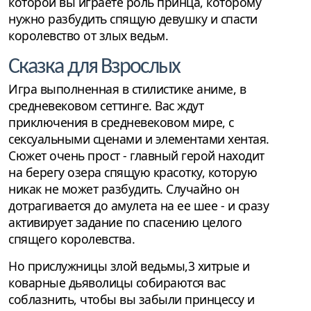
которой вы играете роль принца, которому
нужно разбудить спящую девушку и спасти
королевство от злых ведьм.
Сказка для Взрослых
Игра выполненная в стилистике аниме, в
средневековом сеттинге. Вас ждут
приключения в средневековом мире, с
сексуальными сценами и элементами хентая.
Сюжет очень прост - главный герой находит
на берегу озера спящую красотку, которую
никак не может разбудить. Случайно он
дотрагивается до амулета на ее шее - и сразу
активирует задание по спасению целого
спящего королевства.
Но прислужницы злой ведьмы,3 хитрые и
коварные дьяволицы собираются вас
соблазнить, чтобы вы забыли принцессу и