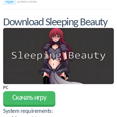
reggie
posted a review
Download Sleeping Beauty
PC
Скачать игру
System requirements: