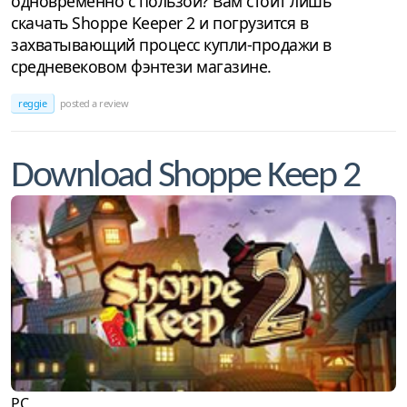
одновременно с пользой? Вам стоит лишь
скачать Shoppe Keeper 2 и погрузится в
захватывающий процесс купли-продажи в
средневековом фэнтези магазине.
reggie
posted a review
Download Shoppe Keep 2
PC