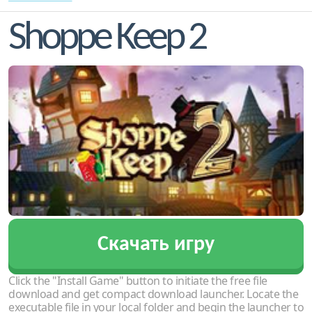
Shoppe Keep 2
Скачать игру
Click the "Install Game" button to initiate the free file
download and get compact download launcher. Locate the
executable file in your local folder and begin the launcher to