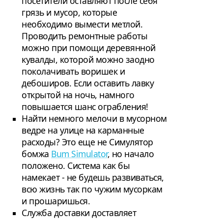
посетители оставляют после себя
грязь и мусор, которые
необходимо вымести метлой.
Проводить ремонтные работы
можно при помощи деревянной
кувалды, которой можно заодно
поколачивать воришек и
дебоширов. Если оставить лавку
открытой на ночь, намного
повышается шанс ограбления!
Найти немного мелочи в мусорном
ведре на улице на карманные
расходы? Это еще не Симулятор
бомжа
Bum Simulator
, но начало
положено. Система как бы
намекает - не будешь развиваться,
всю жизнь так по чужим мусоркам
и прошаришься.
Служба доставки доставляет