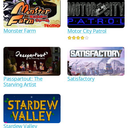
Monster Farm
Motor City Patrol
Passpartout: The
Satisfactory
Starving Artist
Stardew Valley