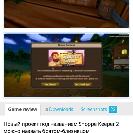
Game review
Downloads
Screenshots
22
Новый проект под названием Shoppe Keeper 2
можно назвать братом-близнецом