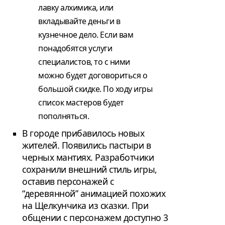
лавку алхимика, или
вкладывайте деньги в
кузнечное дело. Если вам
понадобятся услуги
специалистов, то с ними
можно будет договориться о
большой скидке. По ходу игры
список мастеров будет
пополняться.
В городе прибавилось новых
жителей. Появились пастыри в
черных мантиях. Разработчики
сохранили внешний стиль игры,
оставив персонажей с
“деревянной” анимацией похожих
на Щелкунчика из сказки. При
общении с персонажем доступно 3