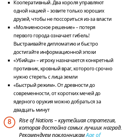
Кооперативный. Два короля управляют
одной нацией – зовите только хороших
друзей, чтобы не поссориться из-за власти
«Молниеносное решение» – потеря
первого города означает гибель!
Выстраивайте дипломатию и быстро
достигайте информационной эпохи
«Убийца» – игроку назначается конкретный
противник, кровный враг, которого срочно
нужно стереть с лица земли
«Быстрый режим». От древности до
современности, от коротких мечей до
ядерного оружия можно добраться за
двадцать минут
Rise of Nations – крутейшая стратегия,
8
которая достойна самых лучших наград.
Рекомендуем поклонникам
Age of