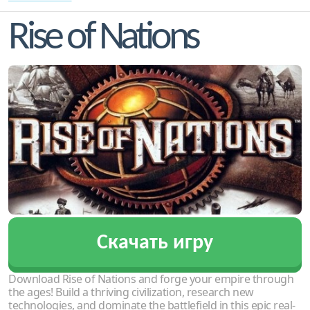
Rise of Nations
Скачать игру
Download Rise of Nations and forge your empire through
the ages! Build a thriving civilization, research new
technologies, and dominate the battlefield in this epic real-