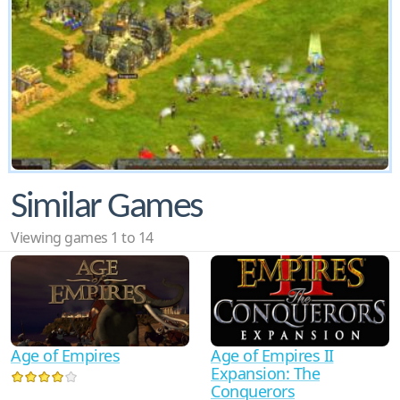
Similar Games
Viewing games 1 to 14
Age of Empires II
Age of Empires
Expansion: The
Conquerors