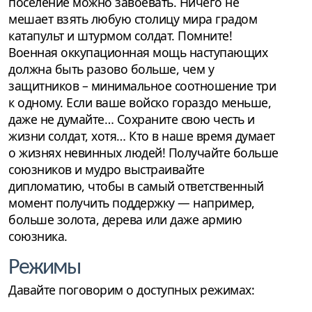
поселение можно завоевать. Ничего не
мешает взять любую столицу мира градом
катапульт и штурмом солдат. Помните!
Военная оккупационная мощь наступающих
должна быть разово больше, чем у
защитников – минимальное соотношение три
к одному. Если ваше войско гораздо меньше,
даже не думайте… Сохраните свою честь и
жизни солдат, хотя… Кто в наше время думает
о жизнях невинных людей! Получайте больше
союзников и мудро выстраивайте
дипломатию, чтобы в самый ответственный
момент получить поддержку — например,
больше золота, дерева или даже армию
союзника.
Режимы
Давайте поговорим о доступных режимах: