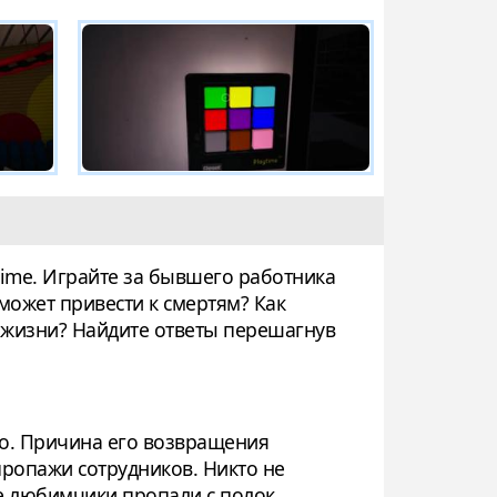
time. Играйте за бывшего работника
может привести к смертям? Как
 жизни? Найдите ответы перешагнув
о. Причина его возвращения
 пропажи сотрудников. Никто не
ие любимчики пропали с полок