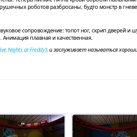
рушечных роботов разбросаны, будто монстр в гневе
звуковое сопровождение: топот ног, скрип дверей и 
 Анимация плавная и качественная.
ive Nights at Freddy’s
и заслуживает называться хороши