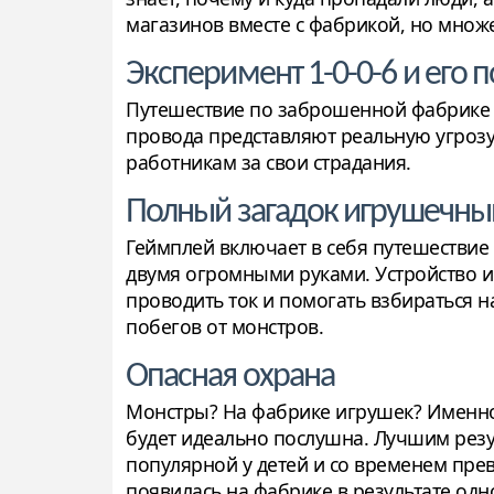
магазинов вместе с фабрикой, но множе
Эксперимент 1-0-0-6 и его 
Путешествие по заброшенной фабрике 
провода представляют реальную угрозу
работникам за свои страдания.
Полный загадок игрушечны
Геймплей включает в себя путешествие 
двумя огромными руками. Устройство и
проводить ток и помогать взбираться н
побегов от монстров.
Опасная охрана
Монстры? На фабрике игрушек? Именно
будет идеально послушна. Лучшим резу
популярной у детей и со временем пр
появилась на фабрике в результате од