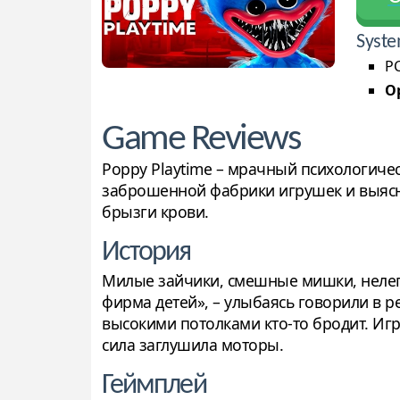
Syste
PC
Op
Game Reviews
Poppy Playtime – мрачный психологичес
заброшенной фабрики игрушек и выясня
брызги крови.
История
Милые зайчики, смешные мишки, нелепы
фирма детей», – улыбаясь говорили в р
высокими потолками кто-то бродит. Игр
сила заглушила моторы.
Геймплей