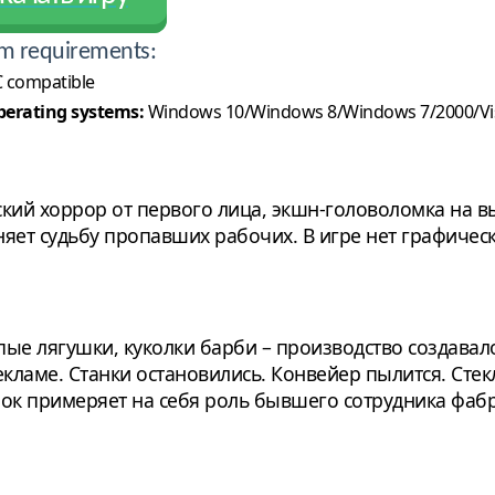
m requirements:
 compatible
erating systems:
Windows 10/Windows 8/Windows 7/2000/Vi
кий хоррор от первого лица, экшн-головоломка на вы
ет судьбу пропавших рабочих. В игре нет графическо
е лягушки, куколки барби – производство создавал
екламе. Станки остановились. Конвейер пылится. Сте
ок примеряет на себя роль бывшего сотрудника фабр