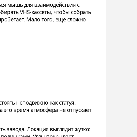
ся мышь для взаимодействия с
бирать VHS-кассеты, чтобы собрать
пробегает. Мало того, еще сложно
тоять неподвижно как статуя.
За это время атмосфера не отпускает
ь завода. Локация выглядит жутко:
и подушками. Углы покрывает