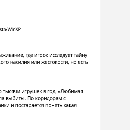
sta/WinXP
живание, где игрок исследует тайну
го насилия или жестокости, но есть
о тысячи игрушек в год. «Любимая
кла выбиты. По коридорам с
ики и постарается понять какая