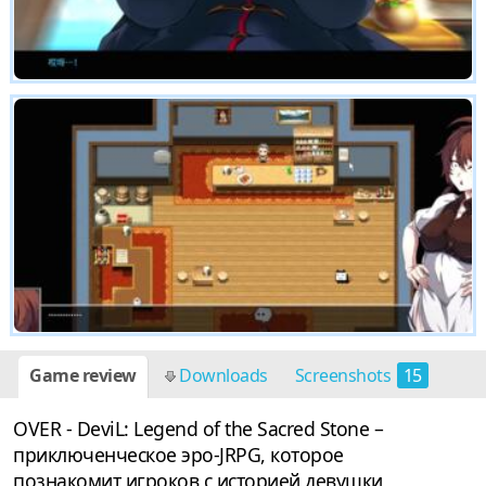
Game review
Downloads
Screenshots
15
OVER - DeviL: Legend of the Sacred Stone –
приключенческое эро-JRPG, которое
познакомит игроков с историей девушки