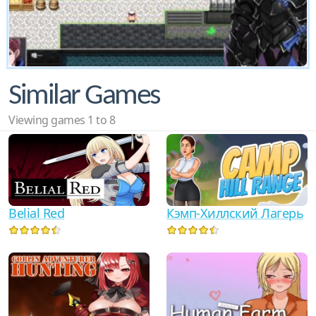
Similar Games
Viewing games 1 to 8
Belial Red
Кэмп-Хиллский Лагерь