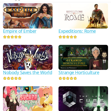
Expeditions: Rome
Empire of Ember
Nobody Saves the World
Strange Horticulture