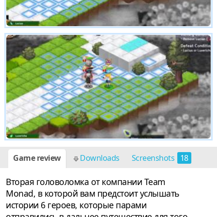
Game review
Downloads
Screenshots
18
Вторая головоломка от компании Team
Monad, в которой вам предстоит услышать
истории 6 героев, которые парами
отправились в дальнее путешествие для того