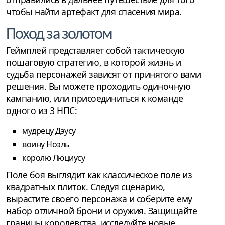
чтобы найти артефакт для спасения мира.
Поход за золотом
Геймплей представляет собой тактическую
пошаговую стратегию, в которой жизнь и
судьба персонажей зависят от принятого вами
решения. Вы можете проходить одиночную
кампанию, или присоединиться к команде
одного из 3 НПС:
мудрецу Дэусу
воину Ноэль
королю Люциусу
Поле боя выглядит как классическое поле из
квадратных плиток. Следуя сценарию,
вырастите своего персонажа и соберите ему
набор отличной брони и оружия. Защищайте
границы королевства, исследуйте новые