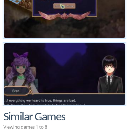
Similar Games
Viewing games 1 to 8