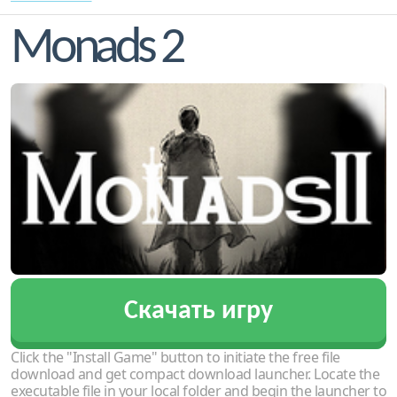
Monads 2
Скачать игру
Click the "Install Game" button to initiate the free file
download and get compact download launcher. Locate the
executable file in your local folder and begin the launcher to