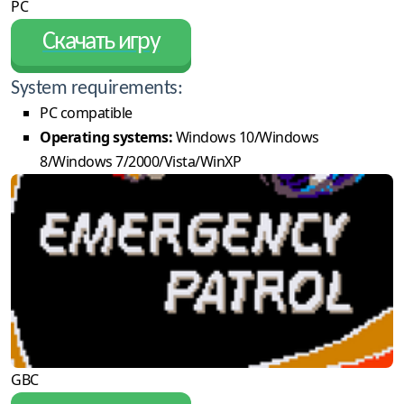
PC
Скачать игру
System requirements:
PC compatible
Operating systems:
Windows 10/Windows
8/Windows 7/2000/Vista/WinXP
GBC