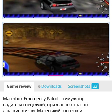
Game review
Downloads
Screenshots
32
Matchbox Emergency Patrol – симулятор
водителя спецслужб, призванных спасать
людские жизни. Маленький городок и