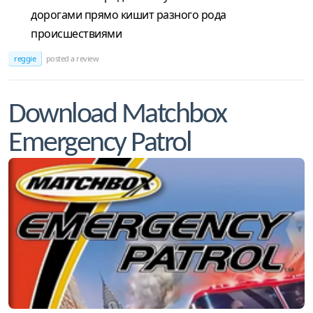
дорогами прямо кишит разного рода
происшествиями
reggie
posted a review
Download Matchbox
Emergency Patrol