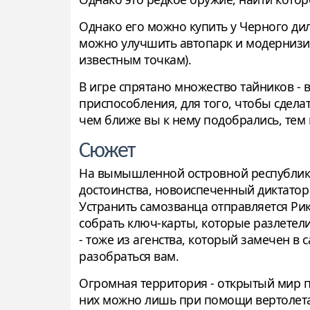
Однако его можно купить у Черного ди
можно улучшить автопарк и модернизиро
известным точкам).
В игре спрятано множество тайников - 
приспособления, для того, чтобы сдел
чем ближе вы к нему подобрались, тем 
Сюжет
На вымышленной островной республике
достоинства, новоиспеченный диктатор 
Устранить самозванца отправляется Рик
собрать ключ-карты, которые разлетел
- тоже из агенства, который замечен в 
разобраться вам.
Огромная территория - открытый мир пр
них можно лишь при помощи вертолета