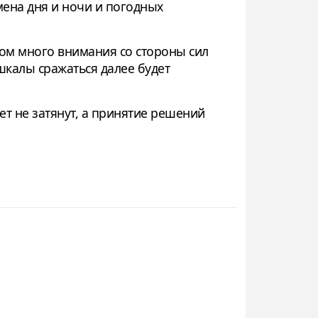
смена дня и ночи и погодных
шком много внимания со стороны сил
шкалы сражаться далее будет
т не затянут, а принятие решений