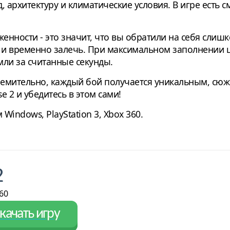
, архитектуру и климатические условия. В игре есть 
женности - это значит, что вы обратили на себя сли
л и временно залечь. При максимальном заполнении 
мли за считанные секунды.
емительно, каждый бой получается уникальным, сюже
se 2 и убедитесь в этом сами!
indows, PlayStation 3, Xbox 360.
2
60
качать игру