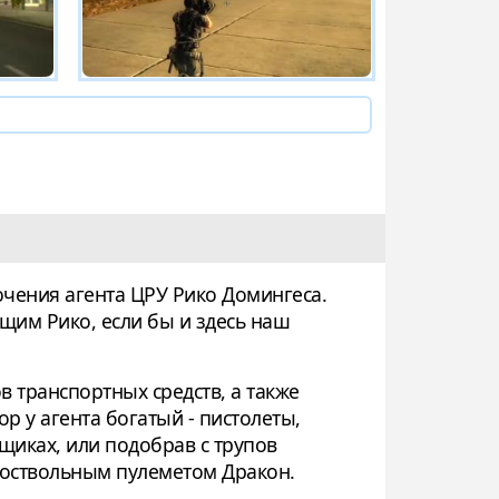
лючения агента ЦРУ Рико Домингеса.
ящим Рико, если бы и здесь наш
в транспортных средств, а также
 у агента богатый - пистолеты,
щиках, или подобрав с трупов
гоствольным пулеметом Дракон.