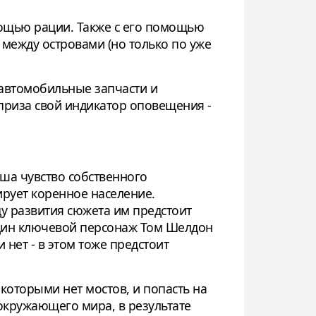
мощью рации. Также с его помощью
 между островами (но только по уже
 автомобильные запчасти и
приза свой индикатор оповещения -
ша чувство собственного
ирует коренное население.
ду развития сюжета им предстоит
 один ключевой персонаж Том Шелдон
 нет - в этом тоже предстоит
которыми нет мостов, и попасть на
окружающего мира, в результате