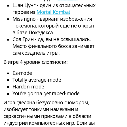
Шан Цунг - один из отрицательных
героев из
Mortal Kombat
Missingno - вариант изображения
покемона, который еще не открыт
в базе Покедекса
Сол Грин - да, вы не ослышались.
Место финального босса занимает
сам создатель игры.
В игре 4 уровня сложности:
Ez-mode
Totally average-mode
Hardon-mode
You're gonna get raped-mode
Игра сделана безусловно с юмором,
изобилует тонкими намеками и
саркастичными приколами в области
индустрии компьютерных игр. Если вы