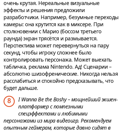
очень крутая. Нереальные визуальные
эффекты и решения предложили
разработчики. Например, безумные переходы
камеры: она крутится как в миксере. При
столкновении с Марио (боссом третьего
раунда) экран трясётся и размывается.
Перспектива может перевернуться на пару
секунд, чтобы игроку сложнее было
контролировать персонажа. Может выехать
табличка, реклама Nintendo. Ад! Сценарии –
абсолютно шизофренические. Никогда нельзя
расслабиться и спокойно предсказывать, что
будет дальше.
I Wanna Be the Boshy – мощнейший экшен-
8
платформер с помпезными
спецэффектами и любимыми
персонажами из мира видеоигр. Рекомендуем
опытным геймерам, которые давно сидят в