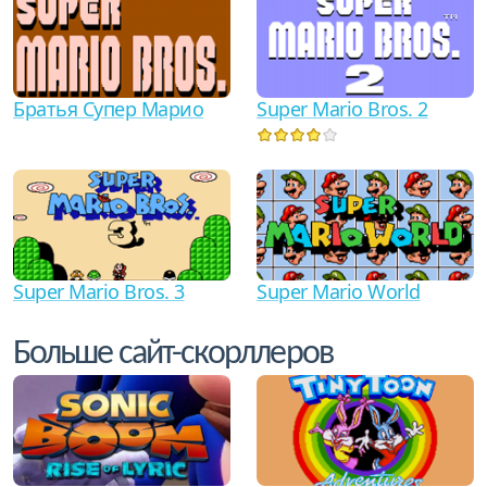
Братья Супер Марио
Super Mario Bros. 2
Super Mario Bros. 3
Super Mario World
Больше сайт-скорллеров