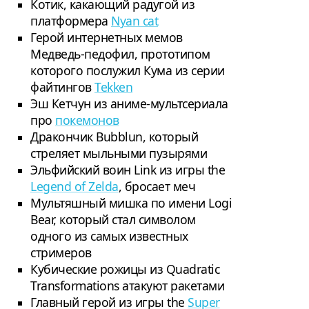
Котик, какающий радугой из
платформера
Nyan cat
Герой интернетных мемов
Медведь-педофил, прототипом
которого послужил Кума из серии
файтингов
Tekken
Эш Кетчун из аниме-мультсериала
про
покемонов
Дракончик Bubblun, который
стреляет мыльными пузырями
Эльфийский воин Link из игры the
Legend of Zelda
, бросает меч
Мультяшный мишка по имени Logi
Bear, который стал символом
одного из самых известных
стримеров
Кубические рожицы из Quadratic
Transformations атакуют ракетами
Главный герой из игры the
Super