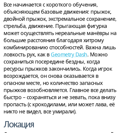
Все начинается с короткого обучения,
объясняющем базовые движения: прыжок,
двойной прыжок, экстремальное сохранение,
стрельба, движение. Прыгающая фигурка
может осуществлять нереальные манёвры на
большие расстояния благодаря хитрому
комбинированию способностей. Важна лишь
ловкость рук, как в
Geometry Dash
. Можно
сохраниться посередине бездны, когда
ресурсы прыжков закончились. Когда игрок
возрождается, он снова оказывается в
опасном месте, но количество запасных
прыжков возобновляется. Главное все делать
быстро – сохраняться и не зевать, пока внизу
пропасть (с крокодилами, или может лава, её
никто не видел, все умирали).
Локация