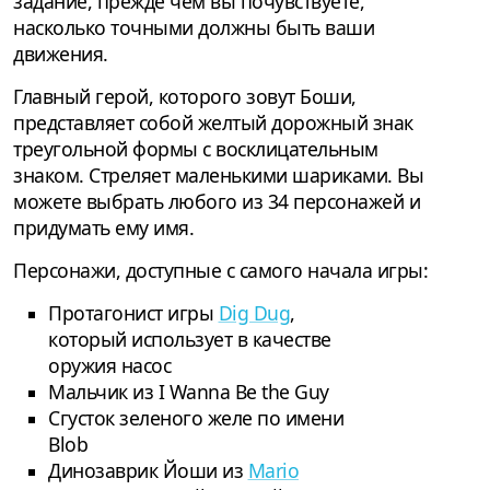
задание, прежде чем вы почувствуете,
насколько точными должны быть ваши
движения.
Главный герой, которого зовут Боши,
представляет собой желтый дорожный знак
треугольной формы с восклицательным
знаком. Стреляет маленькими шариками. Вы
можете выбрать любого из 34 персонажей и
придумать ему имя.
Персонажи, доступные с самого начала игры:
Протагонист игры
Dig Dug
,
который использует в качестве
оружия насос
Мальчик из I Wanna Be the Guy
Сгусток зеленого желе по имени
Blob
Динозаврик Йоши из
Mario