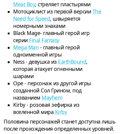
Meat Boy
, стреляет пластырями
Мотоциклист из первой версии
The
Need for Speed
, швыряется
номерными знаками
Black Mage- главный герой игр
серии
Final Fantasy
Mega Man
- главный герой
одноименной игры
Ness - девушка из
EarthBound
,
которая атакует огненными
шарами
Ope - персонаж из другой игры
созданной Сол Грином, под
названием
Mayhem
Kirby - розовая зефирка из
вселенной мира
Kirby
Половина персонажей станет доступна лишь
после прохождения определенных уровней.