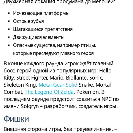
Двухмерная локация продумана до мелочей:
Исчезающие платформы
Острые зубья
Шатающиеся препятствия
Движущиеся элементы
Опасные существа, например птицы,
которые преследуют главного героя
В конце каждого раунда игрок ждёт главный
босс, герой одной из популярных игр: Hello
Kitty, Street Fighter, Mario, Biollante, Sonic,
Skeleton King,
Metal Gear Solid
Snake, Mortal
Combat,
The Legend Of Zelda
, Pokemon. В
последнем раунде предстоит сразиться NPC по
имени Solgryn – разработчик, создатель игры.
Фишки
Внешняя сторона игры, без преувеличения, –