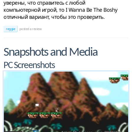
уверены, что справитесь с любой
компьютерной игрой, то I Wanna Be The Boshy
отличный вариант, чтобы это проверить.
reggie
posted a review
Snapshots and Media
PC Screenshots