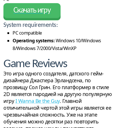
Скачать игру
System requirements:
PC compatible
Operating systems:
Windows 10/Windows
8/Windows 7/2000/Vista/WinXP
Game Reviews
Это игра одного создателя, датского гейм-
дизайнера Джаспера Эрландсена, по
прозвищу Сол Грин. Его платформер в стиле
2D является пародией на другую популярную
игру
I Wanna Be the Guy
. Главной
отличительной чертой этой игры является ее
чрезвычайная сложность. Уже на этапе
обучения можно десятки раз повторить