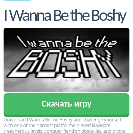
I Wanna Be the Boshy
Скачать игру
Download I Wanna Be the Boshy and challenge yourself
with one of the hardest platformers ever! Navigate
treacherous levels, conquer fiendish obstacles, and prove